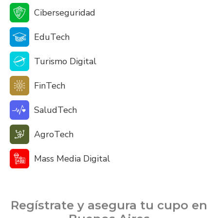
Ciberseguridad
EduTech
Turismo Digital
FinTech
SaludTech
AgroTech
Mass Media Digital
Regístrate y asegura tu cupo en