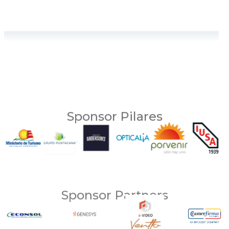
Sponsor Pilares
Sponsor Partners