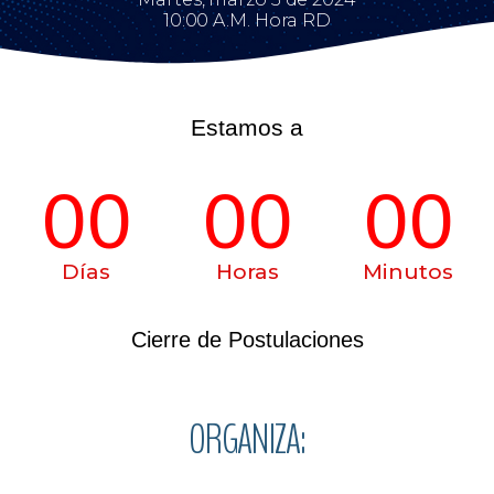
10:00 A.M. Hora RD
Estamos a
00
00
00
Días
Horas
Minutos
Cierre de Postulaciones
ORGANIZA: