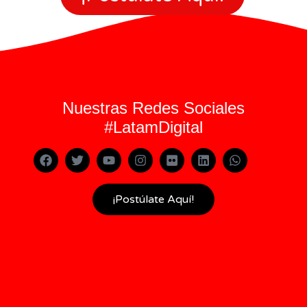
Nuestras Redes Sociales
#LatamDigital
¡Postúlate Aquí!