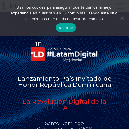
Usamos cookies para asegurar que te damos la mejor
experiencia en nuestra web. Si continúas usando este sitio,
asumiremos que estás de acuerdo con ello.
Aceptar
Lanzamiento País Invitado de
Honor República Dominicana
La Revolución Digital de la
IA
Santo Domingo
Martes, marzo 5 de 2024