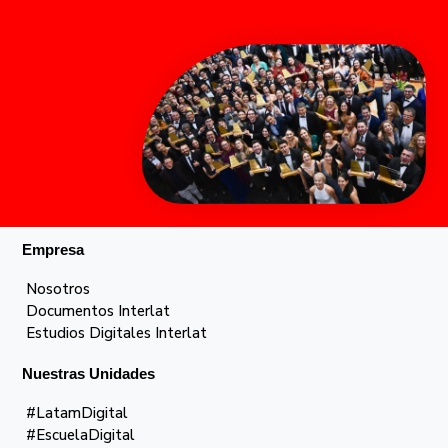
Empresa
Nosotros
Documentos Interlat
Estudios Digitales Interlat
Nuestras Unidades
#LatamDigital
#EscuelaDigital