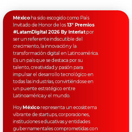
México
ha sido escogido como País
Invitado de Honor de los
13º Premios
#LatamDigital 2026 By Interlat
por
ser un referente indiscutible del
crecimiento, la innovación y la
transformación digital en Latinoamérica.
Es un país que se destaca por su
talento, creatividad y pasión para
impulsar el desarrollo tecnológico en
todas las industrias, convirtiéndose en
un puente estratégico entre
Latinoamérica y el mundo.
Hoy
México
representa un ecosistema
vibrante de startups, corporaciones,
instituciones educativas y entidades
gubernamentales comprometidas con