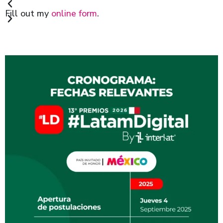
Fill out my
online form
.