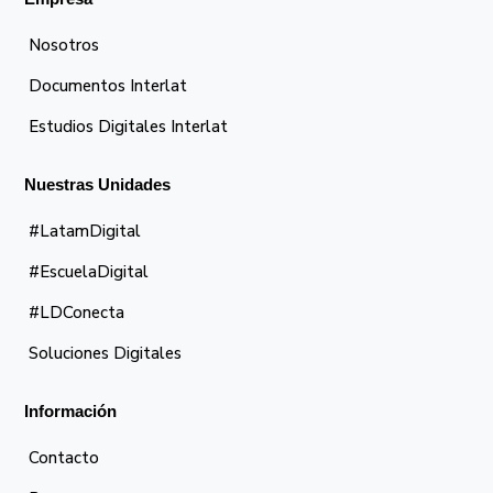
Nosotros
Documentos Interlat
Estudios Digitales Interlat
Nuestras Unidades
#LatamDigital
#EscuelaDigital
#LDConecta
Soluciones Digitales
Información
Contacto