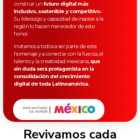
construir un
futuro digital más
inclusivo, sostenible y competitivo.
Su liderazgo y capacidad de inspirar a la
región lo hacen merecedor de este
honor.
Invitamos a todos a ser parte de este
homenaje y a conectar con la fuerza, el
talento y la creatividad mexicana,
que
sin duda será protagonista en la
consolidación del crecimiento
digital de toda Latinoamérica.
Revivamos cada