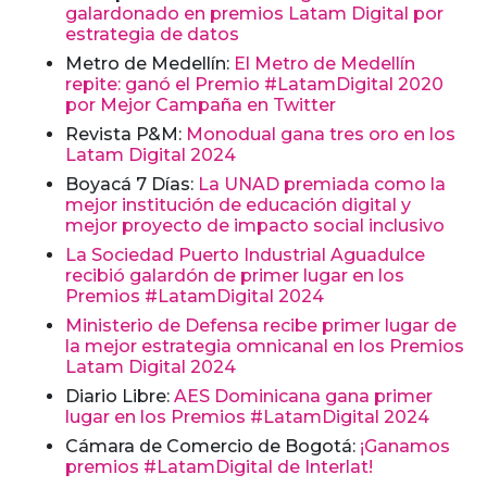
galardonado en premios Latam Digital por
estrategia de datos
Metro de Medellín:
El Metro de Medellín
repite: ganó el Premio #LatamDigital 2020
por Mejor Campaña en Twitter
Revista P&M:
Monodual gana tres oro en los
Latam Digital 2024
Boyacá 7 Días:
La UNAD premiada como la
mejor institución de educación digital y
mejor proyecto de impacto social inclusivo
La Sociedad Puerto Industrial Aguadulce
recibió galardón de primer lugar en los
Premios #LatamDigital 2024
Ministerio de Defensa recibe primer lugar de
la mejor estrategia omnicanal en los Premios
Latam Digital 2024
Diario Libre:
AES Dominicana gana primer
lugar en los Premios #LatamDigital 2024
Cámara de Comercio de Bogotá:
¡Ganamos
premios #LatamDigital de Interlat!