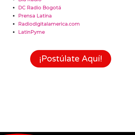
DC Radio Bogotá
Prensa Latina
Radiodigitalamerica.com
LatinPyme
¡Postúlate Aquí!