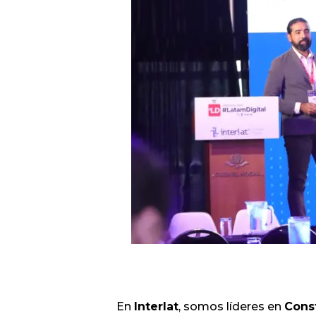
En
Interlat
, somos líderes en
Const