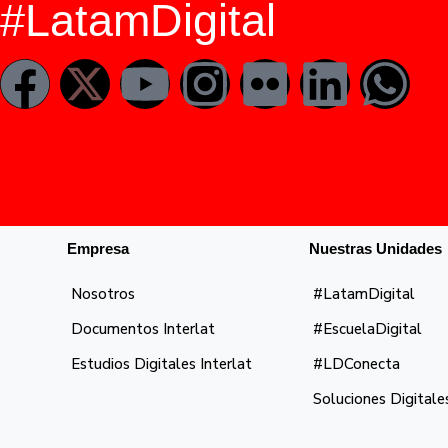
#LatamDigital
Empresa
Nuestras Unidades
Nosotros
#LatamDigital
Documentos Interlat
#EscuelaDigital
Estudios Digitales Interlat
#LDConecta
Soluciones Digitale