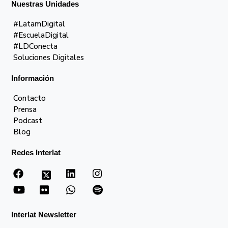
Nuestras Unidades
#LatamDigital
#EscuelaDigital
#LDConecta
Soluciones Digitales
Información
Contacto
Prensa
Podcast
Blog
Redes Interlat
Interlat Newsletter