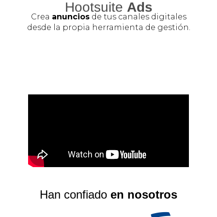
Hootsuite
Ads
Crea
anuncios
de tus canales digitales
desde la propia herramienta de gestión.
Han confiado
en nosotros