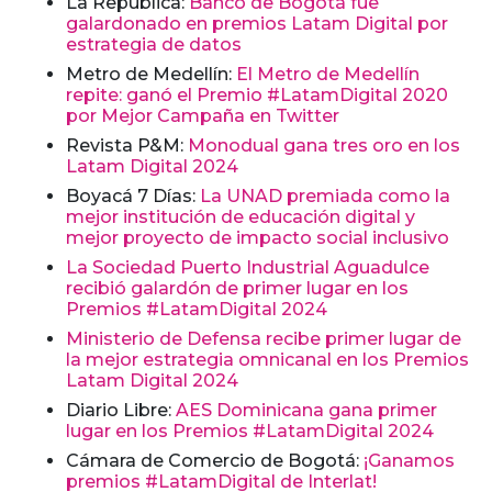
La República:
Banco de Bogotá fue
galardonado en premios Latam Digital por
estrategia de datos
Metro de Medellín:
El Metro de Medellín
repite: ganó el Premio #LatamDigital 2020
por Mejor Campaña en Twitter
Revista P&M:
Monodual gana tres oro en los
Latam Digital 2024
Boyacá 7 Días:
La UNAD premiada como la
mejor institución de educación digital y
mejor proyecto de impacto social inclusivo
La Sociedad Puerto Industrial Aguadulce
recibió galardón de primer lugar en los
Premios #LatamDigital 2024
Ministerio de Defensa recibe primer lugar de
la mejor estrategia omnicanal en los Premios
Latam Digital 2024
Diario Libre:
AES Dominicana gana primer
lugar en los Premios #LatamDigital 2024
Cámara de Comercio de Bogotá:
¡Ganamos
premios #LatamDigital de Interlat!