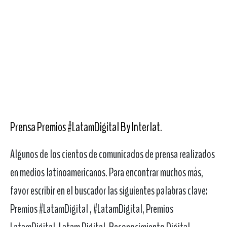
Prensa Premios #LatamDigital By Interlat
.
Algunos de los cientos de comunicados de prensa realizados
en medios latinoamericanos. Para encontrar muchos más,
favor escribir en el buscador las siguientes palabras clave:
Premios #LatamDigital , #LatamDigital, Premios
LatamDigital, Latam Digital, Reconocimiento Digital