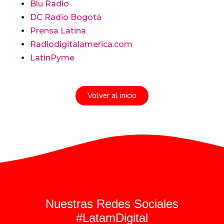
Blu Radio
DC Radio Bogotá
Prensa Latina
Radiodigitalamerica.com
LatinPyme
Volver al inicio
Nuestras Redes Sociales
#LatamDigital