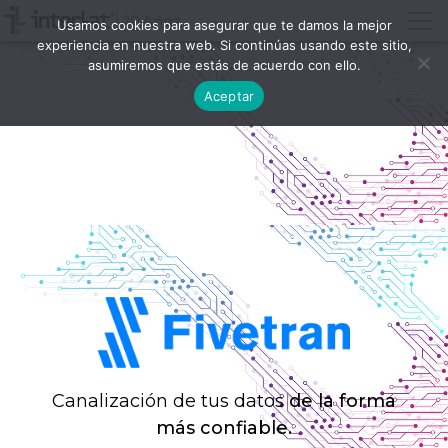
Usamos cookies para asegurar que te damos la mejor
experiencia en nuestra web. Si continúas usando este sitio,
asumiremos que estás de acuerdo con ello.
Aceptar
Canalización de tus datos
de la forma
más confiable.