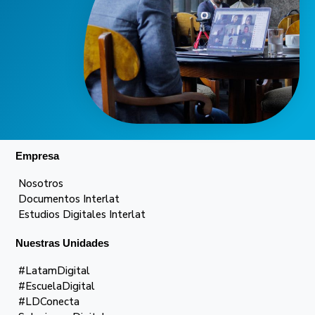
Empresa
Nosotros
Documentos Interlat
Estudios Digitales Interlat
Nuestras Unidades
#LatamDigital
#EscuelaDigital
#LDConecta