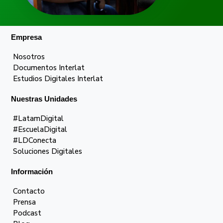
Empresa
Nosotros
Documentos Interlat
Estudios Digitales Interlat
Nuestras Unidades
#LatamDigital
#EscuelaDigital
#LDConecta
Soluciones Digitales
Información
Contacto
Prensa
Podcast