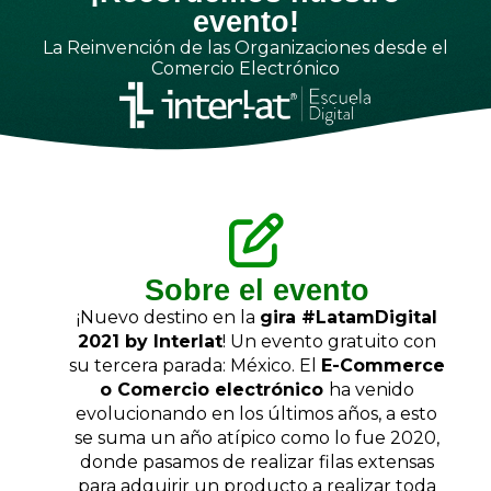
evento!
La Reinvención de las Organizaciones desde el
Comercio Electrónico
Sobre el evento
¡Nuevo destino en la
gira #LatamDigital
2021 by Interlat
! Un evento gratuito con
su tercera parada: México. El
E-Commerce
o Comercio electrónico
ha venido
evolucionando en los últimos años, a esto
se suma un año atípico como lo fue 2020,
donde pasamos de realizar filas extensas
para adquirir un producto a realizar toda