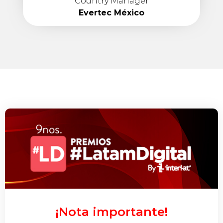
Country Manager
Evertec México
¡Nota importante!