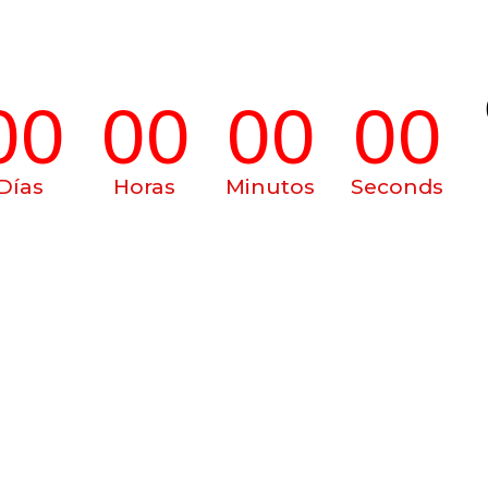
00
00
00
00
Días
Horas
Minutos
Seconds