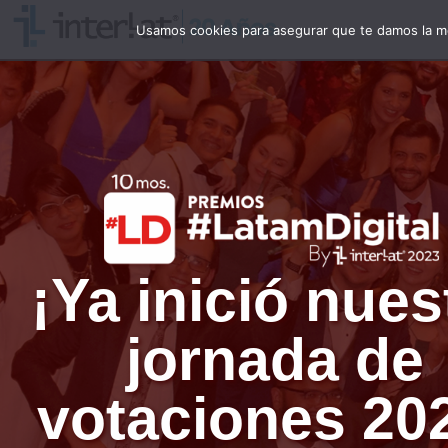
Usamos cookies para asegurar que te damos la me
¡Ya inició nues
jornada de
votaciones 20