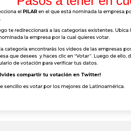
Pasos a tener
en cu
lecciona el
PILAR
en el que está nominada la empresa po
otar.
ego te redireccionará a las categorías existentes. Ubica 
nominada la empresa por la cual quieres votar.
 la categoría encontrarás los videos de las empresas po
sa que desees y haces clic en “Votar”. Luego de ello, d
lario de votación para verificar tus datos.
lvides compartir tu votación en Twitter!
e sencillo es votar por los mejores de Latinoamérica.