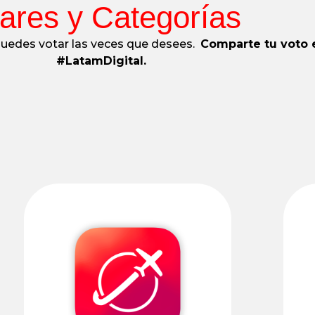
lares y Categorías
. Puedes votar las veces que desees.
Comparte tu voto 
#LatamDigital.