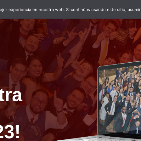
jor experiencia en nuestra web. Si continúas usando este sitio, asumi
#WebinarsInterlat
#LatamD
tra
23!