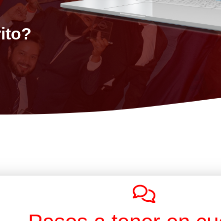
rito?