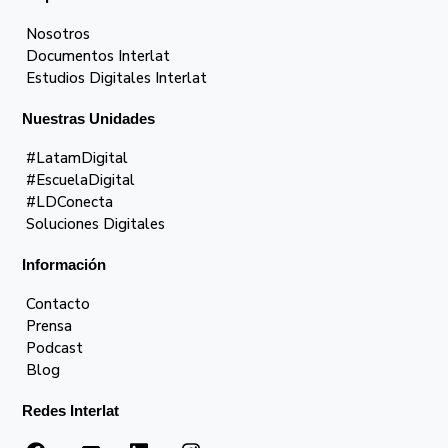
Nosotros
Documentos Interlat
Estudios Digitales Interlat
Nuestras Unidades
#LatamDigital
#EscuelaDigital
#LDConecta
Soluciones Digitales
Información
Contacto
Prensa
Podcast
Blog
Redes Interlat