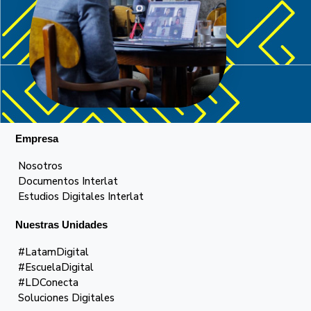
Empresa
Nosotros
Documentos Interlat
Estudios Digitales Interlat
Nuestras Unidades
#LatamDigital
#EscuelaDigital
#LDConecta
Soluciones Digitales