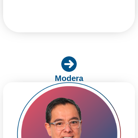
Modera