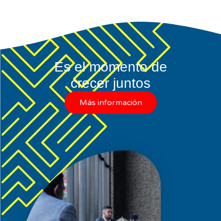
Es el momento de
crecer juntos
Más información