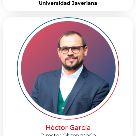
Universidad Javeriana
Héctor García
Director Observatorio