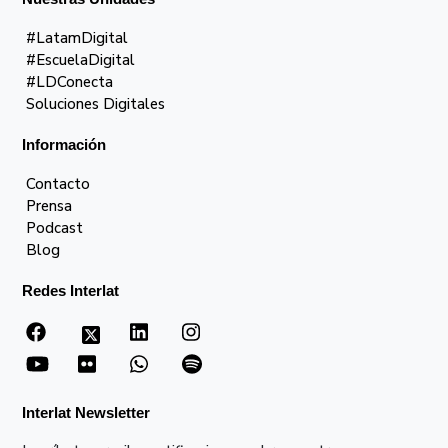
#LatamDigital
#EscuelaDigital
#LDConecta
Soluciones Digitales
Información
Contacto
Prensa
Podcast
Blog
Redes Interlat
Interlat Newsletter