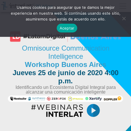
Usamos cookies para asegurar que te damos la mejor
experiencia en nuestra web. Si continúas usando este sitio,
asumiremos que estás de acuerdo con ello.
Aceptar
Omnisource Communication
Intelligence
Workshop Buenos Aires
Jueves 25 de junio de 2020 4:00
p.m.
Identificando un Ecosistema Digital Integral para
alcanzar una comunicación inteligente