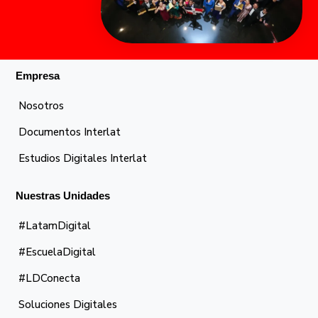
Empresa
Nosotros
Documentos Interlat
Estudios Digitales Interlat
Nuestras Unidades
#LatamDigital
#EscuelaDigital
#LDConecta
Soluciones Digitales