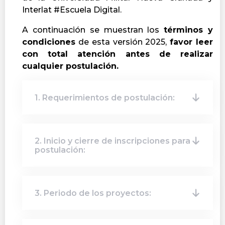
Interlat #Escuela Digital.
A continuación se muestran los
t
érminos y
condiciones
de esta versión 2025,
favor leer
con total atención antes de realizar
cualquier postulación.
1. Requerimientos de postulación:
2. Inicio y cierre de inscripciones para
postulación:
3. Periodo de los proyectos: