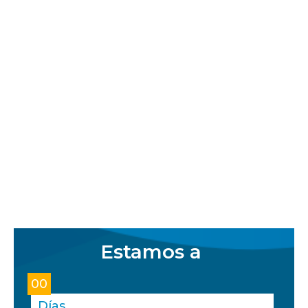
Estamos a
00
Días