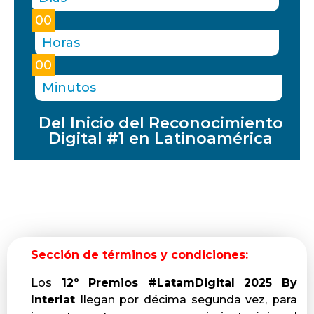
00
Horas
00
Minutos
Del Inicio del Reconocimiento
Digital #1 en Latinoamérica
Sección de términos y condiciones:
Los
12º Premios #LatamDigital 2025 By
Interlat
llegan por
décima segunda vez, para