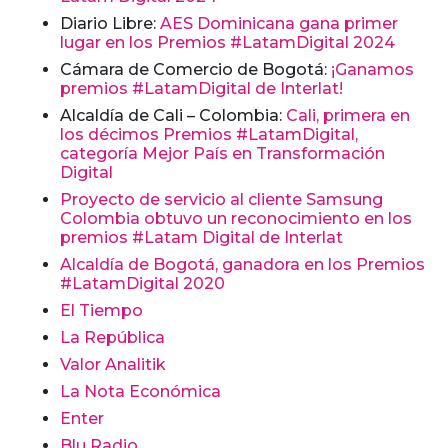
Diario Libre:
AES Dominicana gana primer
lugar en los Premios #LatamDigital 2024
Cámara de Comercio de Bogotá:
¡Ganamos
premios #LatamDigital de Interlat!
Alcaldía de Cali – Colombia:
Cali, primera en
los décimos Premios #LatamDigital,
categoría Mejor País en Transformación
Digital
Proyecto de servicio al cliente Samsung
Colombia obtuvo un reconocimiento en los
premios #Latam Digital de Interlat
Alcaldía de Bogotá, ganadora en los Premios
#LatamDigital 2020
El Tiempo
La República
Valor Analitik
La Nota Económica
Enter
Blu Radio