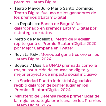
premios Latam Digital
Teatro Mayor Julio Mario Santo Domingo:
Teatro Digital fue uno de los ganadores de
los premios #LatamDigital
La República:
Banco de Bogotá fue
galardonado en premios Latam Digital por
estrategia de datos
Metro de Medellín:
El Metro de Medellín
repite: ganó el Premio #LatamDigital 2020
por Mejor Campaña en Twitter
Revista P&M:
Monodual gana tres oro en los
Latam Digital 2024
Boyacá 7 Días:
La UNAD premiada como la
mejor institución de educación digital y
mejor proyecto de impacto social inclusivo
La Sociedad Puerto Industrial Aguadulce
recibió galardón de primer lugar en los
Premios #LatamDigital 2024
Ministerio de Defensa recibe primer lugar de
la mejor estrategia omnicanal en los Premios
Latam Digital 2024