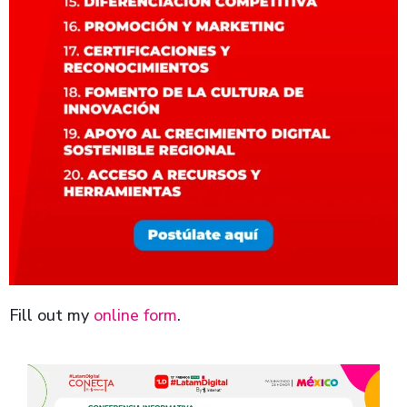
Fill out my
online form
.