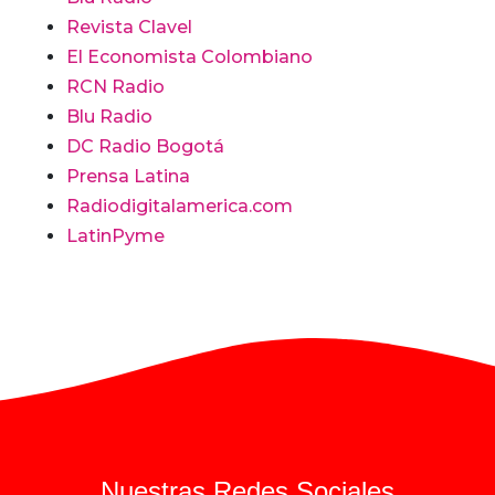
Revista Clavel
El Economista Colombiano
RCN Radio
Blu Radio
DC Radio Bogotá
Prensa Latina
Radiodigitalamerica.com
LatinPyme
Nuestras Redes Sociales