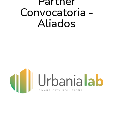
Partner
Convocatoria -
Aliados