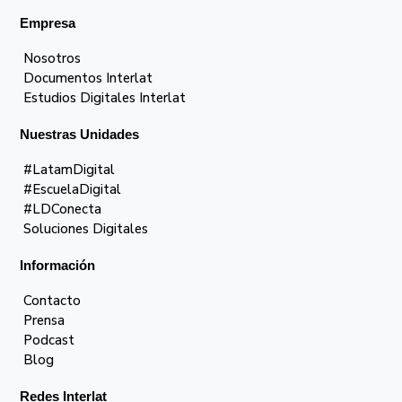
Empresa
Nosotros
Documentos Interlat
Estudios Digitales Interlat
Nuestras Unidades
#LatamDigital
#EscuelaDigital
#LDConecta
Soluciones Digitales
Información
Contacto
Prensa
Podcast
Blog
Redes Interlat