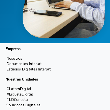
Empresa
Nosotros
Documentos Interlat
Estudios Digitales Interlat
Nuestras Unidades
#LatamDigital
#EscuelaDigital
#LDConecta
Soluciones Digitales