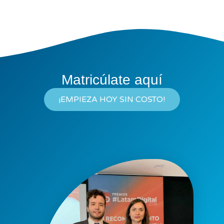
Matricúlate
aquí
¡EMPIEZA HOY SIN COSTO!