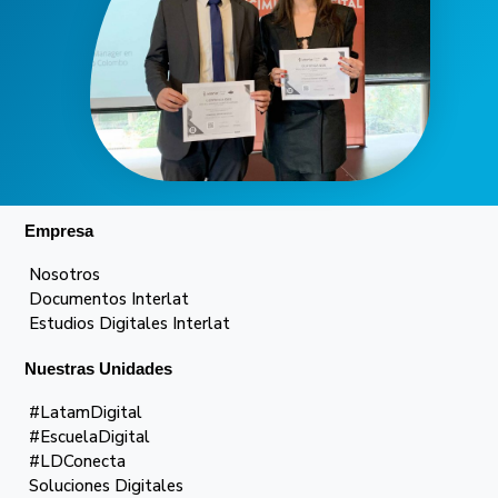
Empresa
Nosotros
Documentos Interlat
Estudios Digitales Interlat
Nuestras Unidades
#LatamDigital
#EscuelaDigital
#LDConecta
Soluciones Digitales