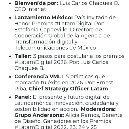
Bienvenida por:
Luis Carlos Chaquea B,
CEO Interlat
Lanzamiento México:
País Invitado de
Honor Premios #LatamDigital Por:
Estefania Capdeville, Directora de
Cooperación Global de la Agencia de
Transformación digital y
Telecomunicaciones de México
Taller:
3 pasos para postular a los premios
#LatamDigital 2026. Por: Luis Carlos
Chaquea B.
Conferencia VML:
5 prácticas que
marcarán tu éxito en 2026. Por: Ernest
Riba,
Chief Strategy Officer Latam
Panel:
El presente y futuro digital de
Latinoamérica: innovación, ciudadanía y
sostenibilidad en acción.
Moderadora:
Grupo Andersons:
Alicia Ramos, Gerente
de Diseño, Ganadores en los Premios
#LatamDigital 2022, 23, 24 y 25