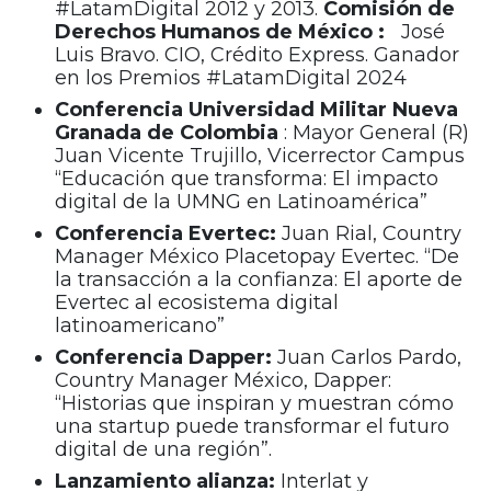
#LatamDigital 2012 y 2013.
Comisión de
Derechos Humanos de México
:
José
Luis Bravo. CIO, Crédito Express. Ganador
en los Premios #LatamDigital 2024
Conferencia
Universidad Militar Nueva
Granada de Colombia
: Mayor General (R)
Juan Vicente Trujillo, Vicerrector Campus
“Educación que transforma: El impacto
digital de la UMNG en Latinoamérica”
Conferencia Evertec:
Juan Rial, Country
Manager México Placetopay Evertec. “De
la transacción a la confianza: El aporte de
Evertec al ecosistema digital
latinoamericano”
Conferencia Dapper:
Juan Carlos Pardo,
Country Manager México, Dapper:
“Historias que inspiran y muestran cómo
una startup puede transformar el futuro
digital de una región”.
Lanzamiento alianza:
Interlat y