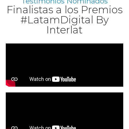
Testimonios Nominados
Finalistas a los Premios
#LatamDigital By
Interlat