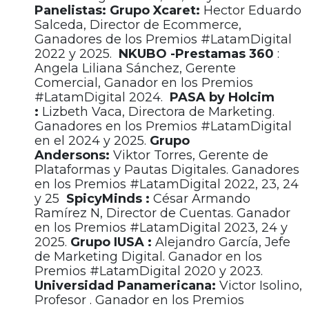
Panelistas: Grupo Xcaret:
Hector Eduardo
Salceda, Director de Ecommerce,
Ganadores de los Premios #LatamDigital
2022 y 2025.
NKUBO -Prestamas 360
:
Angela Liliana Sánchez, Gerente
Comercial, Ganador en los Premios
#LatamDigital 2024.
PASA by Holcim
:
Lizbeth Vaca, Directora de Marketing.
Ganadores en los Premios #LatamDigital
en el 2024 y 2025.
Grupo
Andersons:
Viktor Torres, Gerente de
Plataformas y Pautas Digitales. Ganadores
en los Premios #LatamDigital 2022, 23, 24
y 25
SpicyMinds
:
César Armando
Ramírez N, Director de Cuentas. Ganador
en los Premios #LatamDigital 2023, 24 y
2025.
Grupo IUSA
:
Alejandro García, Jefe
de Marketing Digital. Ganador en los
Premios #LatamDigital 2020 y 2023.
Universidad Panamericana:
Victor Isolino,
Profesor
.
Ganador en los Premios