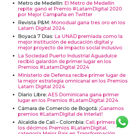
Metro de Medellín:
El Metro de Medellín
repite: ganó el Premio #LatamDigital 2020
por Mejor Campaña en Twitter
Revista P&M:
Monodual gana tres oro en los
Latam Digital 2024
Boyacá 7 Días:
La UNAD premiada como la
mejor institución de educación digital y
mejor proyecto de impacto social inclusivo
La Sociedad Puerto Industrial Aguadulce
recibió galardón de primer lugar en los
Premios #LatamDigital 2024
Ministerio de Defensa recibe primer lugar de
la mejor estrategia omnicanal en los Premios
Latam Digital 2024
Diario Libre:
AES Dominicana gana primer
lugar en los Premios #LatamDigital 2024
Cámara de Comercio de Bogotá:
¡Ganamos
premios #LatamDigital de Interlat!
Alcaldía de Cali – Colombia:
Cali, primera en
los décimos Premios #LatamDigital,
categoría Mejor País en Transformación