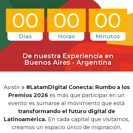
00
00
00
Días
Horas
Minutos
De nuestra Experiencia en
Buenos Aires - Argentina
Asistir a
#LatamDigital Conecta: Rumbo a los
Premios 2026
es más que participar en un
evento: es sumarse al movimiento que está
transformando el futuro digital de
Latinoamérica.
En cada capital que visitamos,
creamos un espacio único de inspiración,