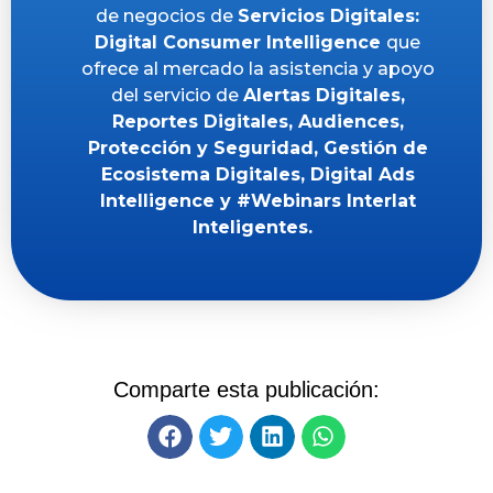
de negocios de
Servicios Digitales:
D
igital Consumer Intelligence
que
ofrece al mercado la asistencia y apoyo
del servicio de
Alertas Digitales
,
Reportes Digitales
,
Audiences
,
Protección y Seguridad
,
Gestión de
Ecosistema Digitales
,
Digital Ads
Intelligence
y
#Webinars Interlat
Inteligentes
.
Comparte esta publicación: