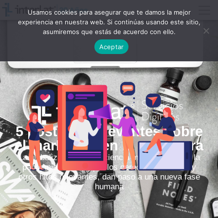
Usamos cookies para asegurar que te damos la mejor
experiencia en nuestra web. Si continúas usando este sitio,
asumiremos que estás de acuerdo con ello.
Aceptar
5 posturas relevantes sobre
el marketing en la nueva era
La globalización, la conciencia medioambiental, la
pandemia, la lucha por los derechos humanos y
otros hitos relevantes, dan paso a una nueva fase
humana