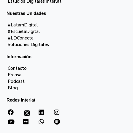
Estudios Digitales Interlat
Nuestras Unidades
#LatamDigital
#EscuelaDigital
#LDConecta
Soluciones Digitales
Información
Contacto
Prensa
Podcast
Blog
Redes Interlat