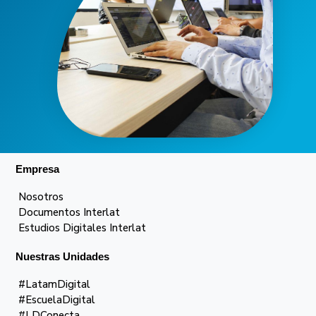
Empresa
Nosotros
Documentos Interlat
Estudios Digitales Interlat
Nuestras Unidades
#LatamDigital
#EscuelaDigital
#LDConecta