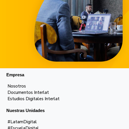
Empresa
Nosotros
Documentos Interlat
Estudios Digitales Interlat
Nuestras Unidades
#LatamDigital
#EscuelaDigital