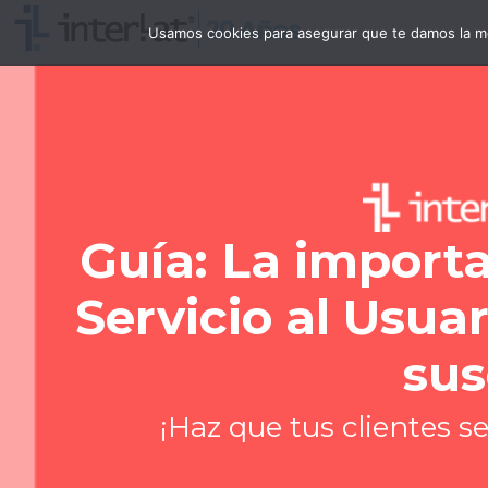
Usamos cookies para asegurar que te damos la me
Guía: La importa
Servicio al Usuar
sus
¡Haz que tus clientes s