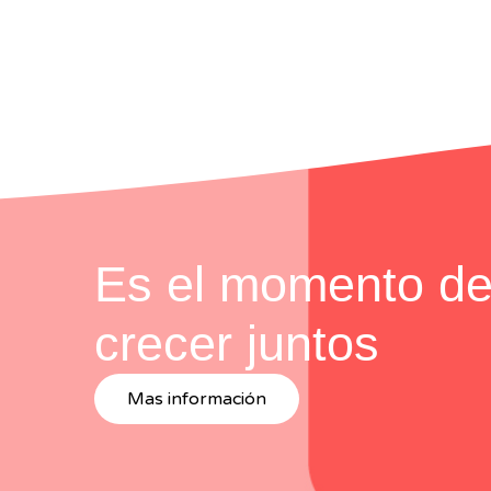
Es el momento d
crecer juntos
Mas información