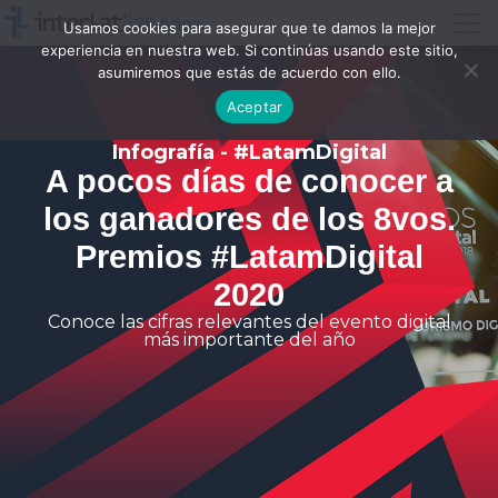
Usamos cookies para asegurar que te damos la mejor
experiencia en nuestra web. Si continúas usando este sitio,
asumiremos que estás de acuerdo con ello.
Aceptar
Infografía - #LatamDigital
A pocos días de conocer a
los ganadores de los 8vos.
Premios #LatamDigital
2020
Conoce las cifras relevantes del evento digital
más importante del año