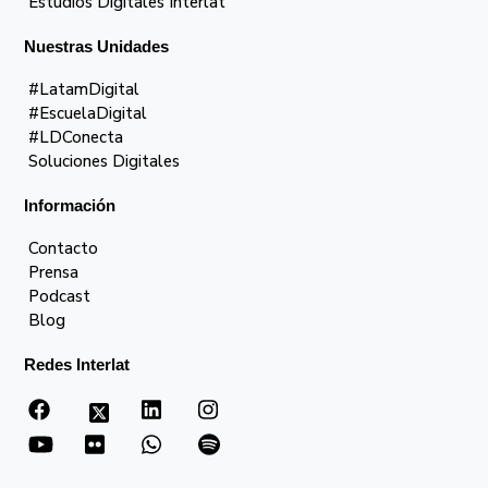
Estudios Digitales Interlat
Nuestras Unidades
#LatamDigital
#EscuelaDigital
#LDConecta
Soluciones Digitales
Información
Contacto
Prensa
Podcast
Blog
Redes Interlat