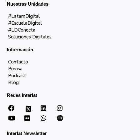
Nuestras Unidades
#LatamDigital
#EscuelaDigital
#LDConecta
Soluciones Digitales
Información
Contacto
Prensa
Podcast
Blog
Redes Interlat
Interlat Newsletter