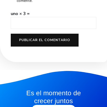
comente.
uno × 3 =
Es el momento de
crecer juntos