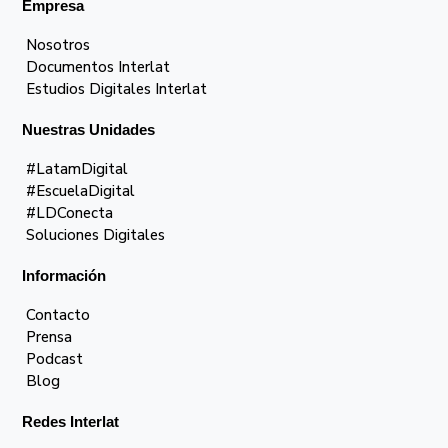
Empresa
Nosotros
Documentos Interlat
Estudios Digitales Interlat
Nuestras Unidades
#LatamDigital
#EscuelaDigital
#LDConecta
Soluciones Digitales
Información
Contacto
Prensa
Podcast
Blog
Redes Interlat