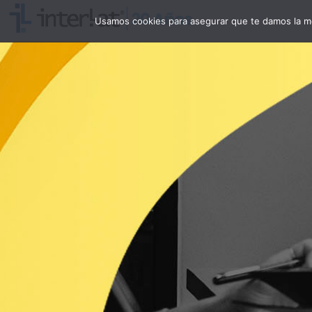
Usamos cookies para asegurar que te damos la me