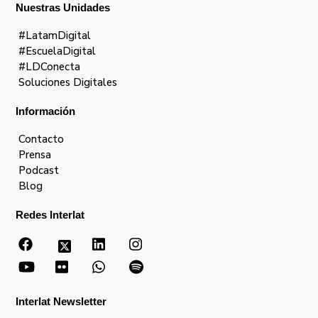
Nuestras Unidades
#LatamDigital
#EscuelaDigital
#LDConecta
Soluciones Digitales
Información
Contacto
Prensa
Podcast
Blog
Redes Interlat
Interlat Newsletter