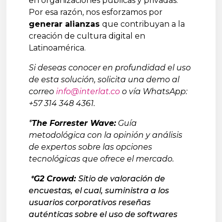
en organizaciones públicas y privadas.
Por esa razón, nos esforzamos por
generar alianzas
que contribuyan a la
creación de cultura digital en
Latinoamérica.
Si deseas conocer en profundidad el uso
de esta solución, solicita una demo al
correo
info@interlat.co
o vía WhatsApp:
+57 314 348 4361.
*
The Forrester Wave:
Guía
metodológica con la opinión y análisis
de expertos sobre las opciones
tecnológicas que ofrece el mercado.
*
G2 Crowd:
Sitio de valoración de
encuestas, el cual, suministra a los
usuarios corporativos reseñas
auténticas sobre el uso de softwares