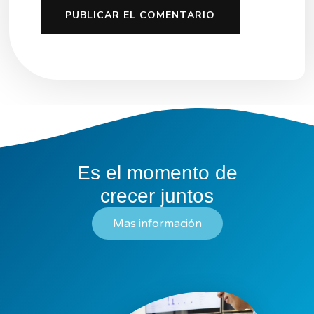
Es el momento de
crecer juntos
Mas información