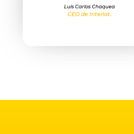
Luis Carlos Chaquea
CEO de Interlat.