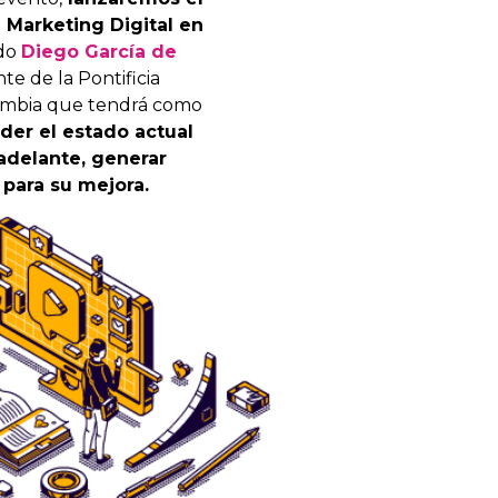
l Marketing Digital en
ado
Diego García de
e de la Pontificia
lombia que tendrá como
er el estado actual
 adelante, generar
 para su mejora.