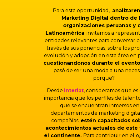
Para esta oportunidad,
analizar
Marketing Digital dentro de 
organizaciones peruanas y 
Latinoamérica
, invitamos a represen
entidades relevantes para conversar c
través de sus ponencias, sobre los pr
evolución y adopción en esta área en p
cuestionandonos durante el event
pasó de ser una moda a una neces
porque?
Desde
Interlat
, consideramos que
es
importancia que los perfiles de tale
que se encuentran inmersos en 
departamentos de marketing digital
compañías,
estén capacitados sob
acontecimientos actuales de este
el continente.
Para contribuir en ello