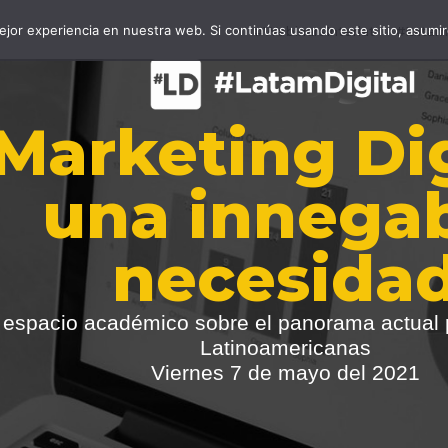
jor experiencia en nuestra web. Si continúas usando este sitio, asumi
#WebinarsInterlat
#LatamD
Marketing Dig
una innega
necesida
 espacio académico sobre el panorama actual
Latinoamericanas
Viernes 7 de mayo del 2021