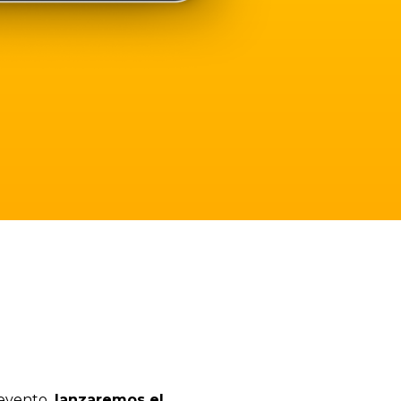
evento,
lanzaremos el