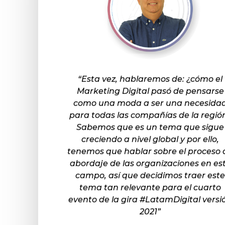
“Esta vez, hablaremos de: ¿cómo el
Marketing Digital pasó de pensarse
como una moda a ser una necesida
para todas las compañías de la regió
Sabemos que es un tema que sigue
creciendo a nivel global y por ello,
tenemos que hablar sobre el proceso 
abordaje de las organizaciones en es
campo, así que decidimos traer este
tema tan relevante para el cuarto
evento de la gira #LatamDigital versi
2021”