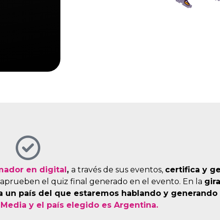
mador en digital
,
a través de sus eventos,
certifica y g
aprueben el quiz final generado en el evento. En la
gir
 a un país del que estaremos hablando y generando 
 Media y el país elegido es Argentina.