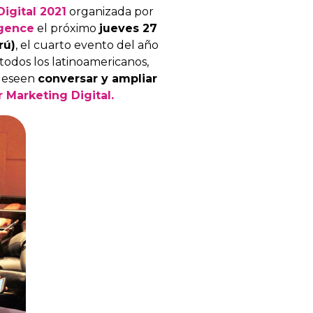
igital 2021
organizada por
igence
el próximo
jueves 27
rú)
, el cuarto evento del año
 todos los latinoamericanos,
 deseen
conversar y ampliar
r Marketing Digital.