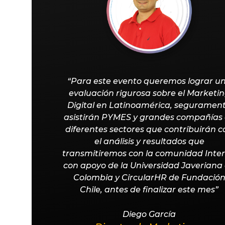
“Para este evento queremos lograr u
evaluación rigurosa sobre el Marketi
Digital en Latinoamérica, seguramen
asistirán PYMES y grandes compañías
diferentes sectores que contribuirán c
el análisis y resultados que
transmitiremos con la comunidad Inter
con apoyo de la Universidad Javeriana
Colombia y CircularHR de Fundació
Chile, antes de finalizar este mes”
Diego García