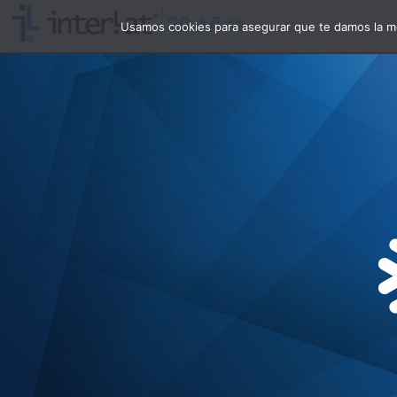
Usamos cookies para asegurar que te damos la me