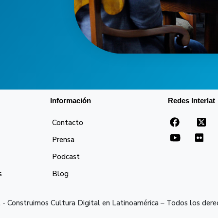
Información
Redes Interlat
Contacto
Prensa
Podcast
s
Blog
 - Construimos Cultura Digital en Latinoamérica – Todos los der