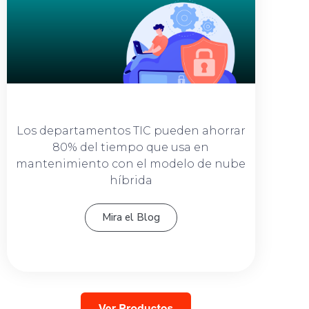
Los departamentos TIC pueden ahorrar
80% del tiempo que usa en
mantenimiento con el modelo de nube
híbrida
Mira el Blog