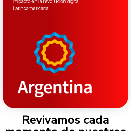
impacto en la revolución digital
Latinoamericana!
Revivamos cada