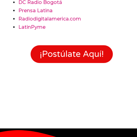
DC Radio Bogotá
Prensa Latina
Radiodigitalamerica.com
LatinPyme
¡Postúlate Aquí!