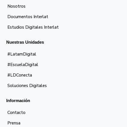
Nosotros
Documentos Interlat
Estudios Digitales Interlat
Nuestras Unidades
#LatamDigital
#EscuelaDigital
#LDConecta
Soluciones Digitales
Información
Contacto
Prensa