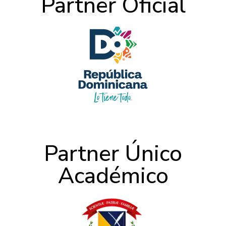
Partner Oficial
Partner Único
Académico