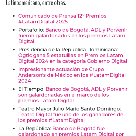
Latinoamericano, entre otras.
Comunicado de Prensa 12º Premios
#LatamDigital 2025
Portafolio:
Banco de Bogotá, ADL y Porvenir
fueron galardonados en los premios Latam
Digital
Presidencia de la República Dominicana:
Ogtic gana 5 estatuillas en Premios Latam
Digital 2024 en la categoría Gobierno Digital
Impresionante actuación de Grupo
Anderson’s de México en los #LatamDigital
2024
El Tiempo:
Banco de Bogotá, ADL y Porvenir
son galardonadas en el marco de los
premios Latam Digital
Teatro Mayor Julio Mario Santo Domingo:
Teatro Digital fue uno de los ganadores de
los premios #LatamDigital
La República:
Banco de Bogotá fue
galardonado en premios Latam Digital por