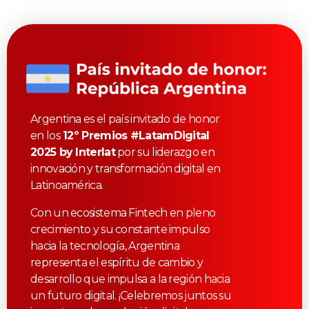
Argentina es el país invitado de honor
en los
12º Premios #LatamDigital
2025 by Interlat
por su liderazgo en
innovación y transformación digital en
Latinoamérica.
Con un ecosistema Fintech en pleno
crecimiento y su constante impulso
hacia la tecnología, Argentina
representa el espíritu de cambio y
desarrollo que impulsa a la región hacia
un futuro digital. ¡Celebremos juntos su