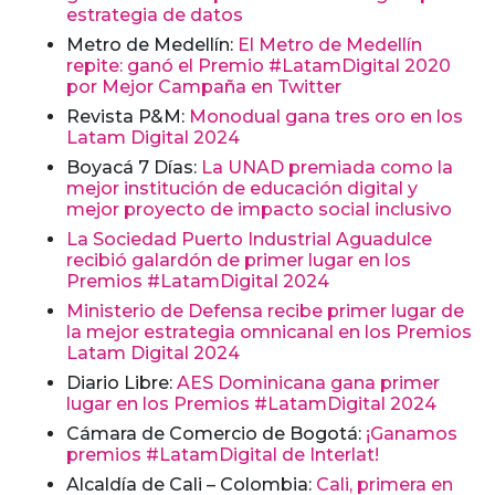
estrategia de datos
Metro de Medellín:
El Metro de Medellín
repite: ganó el Premio #LatamDigital 2020
por Mejor Campaña en Twitter
Revista P&M:
Monodual gana tres oro en los
Latam Digital 2024
Boyacá 7 Días:
La UNAD premiada como la
mejor institución de educación digital y
mejor proyecto de impacto social inclusivo
La Sociedad Puerto Industrial Aguadulce
recibió galardón de primer lugar en los
Premios #LatamDigital 2024
Ministerio de Defensa recibe primer lugar de
la mejor estrategia omnicanal en los Premios
Latam Digital 2024
Diario Libre:
AES Dominicana gana primer
lugar en los Premios #LatamDigital 2024
Cámara de Comercio de Bogotá:
¡Ganamos
premios #LatamDigital de Interlat!
Alcaldía de Cali – Colombia:
Cali, primera en