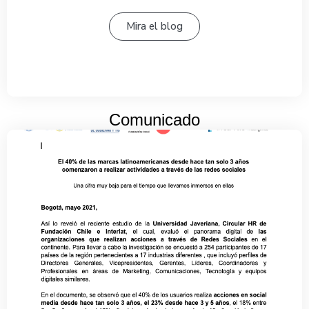
Mira el blog
Comunicado