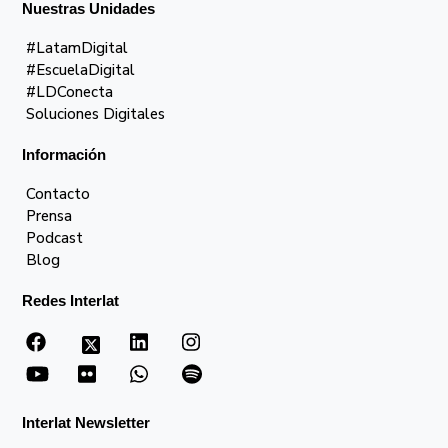
Nuestras Unidades
#LatamDigital
#EscuelaDigital
#LDConecta
Soluciones Digitales
Información
Contacto
Prensa
Podcast
Blog
Redes Interlat
Interlat Newsletter