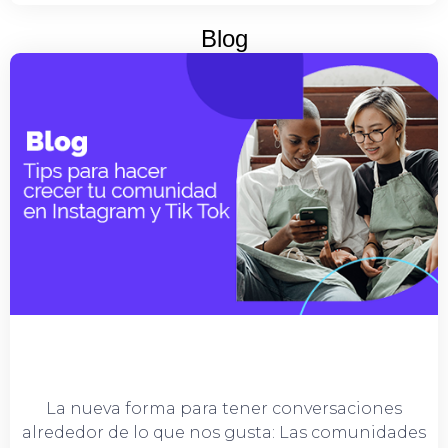
Blog
La nueva forma para tener conversaciones
alrededor de lo que nos gusta: Las comunidades