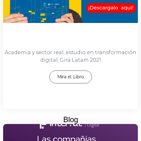
Academia y sector real, estudio en transformación
digital, Gira Latam 2021
Mira el Libro
Blog