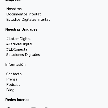
Nosotros
Documentos Interlat
Estudios Digitales Interlat
Nuestras Unidades
#LatamDigital
#EscuelaDigital
#LDConecta
Soluciones Digitales
Información
Contacto
Prensa
Podcast
Blog
Redes Interlat