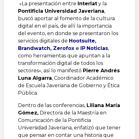
«La presentación entre
Interlat
y la
Pontificia Universidad Javeriana
,
buscó aportar al fomento de la cultura
digital en el país, de allí la importancia
del evento, en donde se presentaron los
servicios digitales de
Hootsuite
,
Brandwatch
,
Zerofox
e
IP
Noticias
,
como herramientas que apuntan a la
transformación digital de todos los
sectores», así lo manifestó
Pierre Andrés
Luna Algarra
, Coordinador Académico
de Escuela Javeriana de Gobierno y Ética
Pública.
Dentro de las conferencias,
Liliana María
Gómez,
Directora de la Maestría en
Comunicación de la Pontificia
Universidad Javeriana, enfatizó que tener
que pensar en contar una historia que