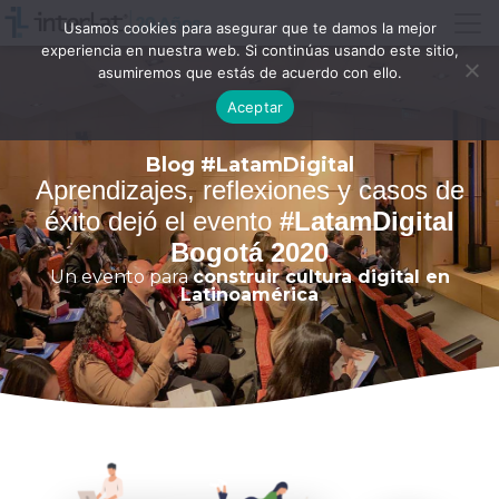
Usamos cookies para asegurar que te damos la mejor
experiencia en nuestra web. Si continúas usando este sitio,
asumiremos que estás de acuerdo con ello.
Aceptar
Blog #LatamDigital
Aprendizajes, reflexiones y casos de
éxito dejó el evento
#LatamDigital
Bogotá 2020
Un evento para
construir cultura digital en
Latinoamérica