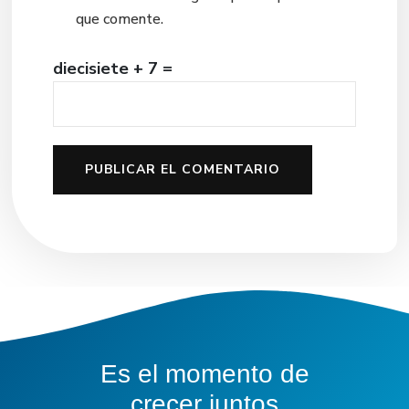
que comente.
diecisiete + 7 =
Es el momento de
crecer juntos