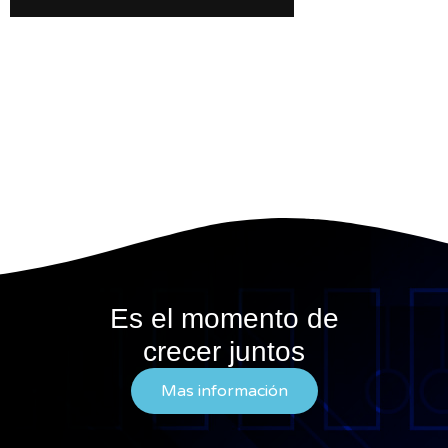
Es el momento de
crecer juntos
Mas información