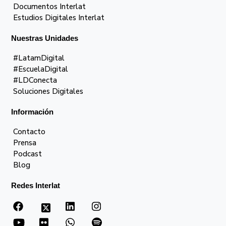
Documentos Interlat
Estudios Digitales Interlat
Nuestras Unidades
#LatamDigital
#EscuelaDigital
#LDConecta
Soluciones Digitales
Información
Contacto
Prensa
Podcast
Blog
Redes Interlat