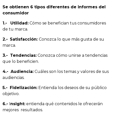
Se obtienen 6 tipos diferentes de informes del
consumidor
1.-
Utilidad:
Cómo se benefician tus consumidores
de tu marca.
2.-
Satisfacción:
Conozca lo que más gusta de su
marca.
3.-
Tendencias:
Conozca cómo unirse a tendencias
que lo beneficien.
4.-
Audiencia:
Cuáles son los temas y valores de sus
audiencias.
5.-
Fidelización:
Entienda los deseos de su público
objetivo.
6.-
I
nsight:
entienda qué contenidos le ofrecerán
mejores resultados.