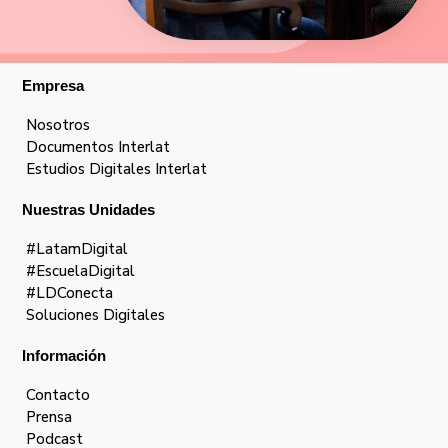
Empresa
Nosotros
Documentos Interlat
Estudios Digitales Interlat
Nuestras Unidades
#LatamDigital
#EscuelaDigital
#LDConecta
Soluciones Digitales
Información
Contacto
Prensa
Podcast