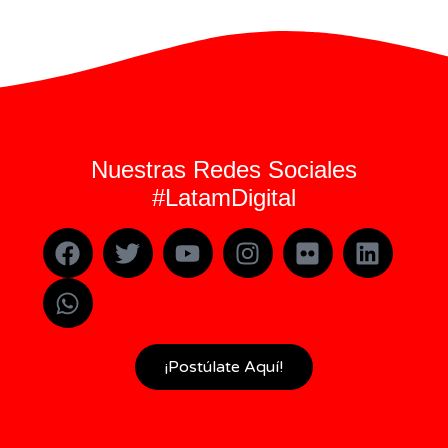
Nuestras Redes Sociales
#LatamDigital
¡Postúlate Aquí!