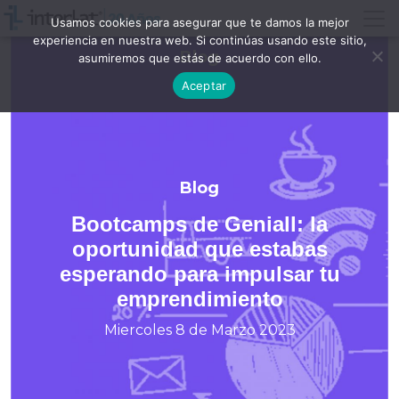
Usamos cookies para asegurar que te damos la mejor
experiencia en nuestra web. Si continúas usando este sitio,
Blog
asumiremos que estás de acuerdo con ello.
Aceptar
Blog
Bootcamps de Geniall: la
oportunidad que estabas
esperando para impulsar tu
emprendimiento
Miercoles 8 de Marzo 2023