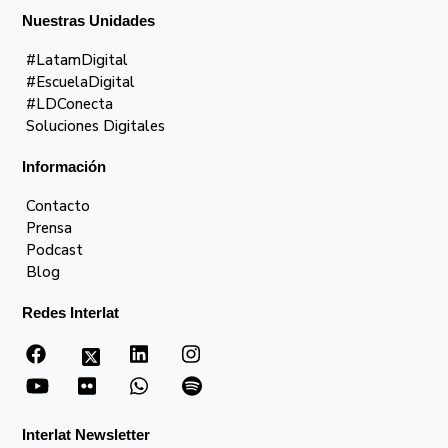
Nuestras Unidades
#LatamDigital
#EscuelaDigital
#LDConecta
Soluciones Digitales
Información
Contacto
Prensa
Podcast
Blog
Redes Interlat
Interlat Newsletter