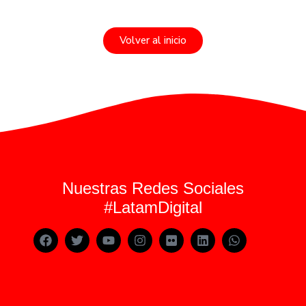
Volver al inicio
Nuestras Redes Sociales
#LatamDigital