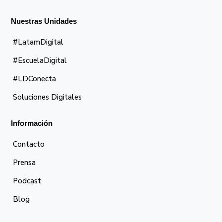
Nuestras Unidades
#LatamDigital
#EscuelaDigital
#LDConecta
Soluciones Digitales
Información
Contacto
Prensa
Podcast
Blog