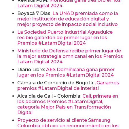
Revista P&M:
Monodual gana tres oro en los
Latam Digital 2024
Boyacá 7 Días:
La UNAD premiada como la
mejor institución de educación digital y
mejor proyecto de impacto social inclusivo
La Sociedad Puerto Industrial Aguadulce
recibió galardón de primer lugar en los
Premios #LatamDigital 2024
Ministerio de Defensa recibe primer lugar de
la mejor estrategia omnicanal en los Premios
Latam Digital 2024
Diario Libre:
AES Dominicana gana primer
lugar en los Premios #LatamDigital 2024
Cámara de Comercio de Bogotá:
¡Ganamos
premios #LatamDigital de Interlat!
Alcaldía de Cali – Colombia:
Cali, primera en
los décimos Premios #LatamDigital,
categoría Mejor País en Transformación
Digital
Proyecto de servicio al cliente Samsung
Colombia obtuvo un reconocimiento en los