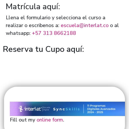
Matrícula aquí:
Llena el formulario y selecciona el curso a
realizar o escribenos a:
escuela@interlat.co
o al
whatsapp:
+57 313 8662188
Reserva tu Cupo aquí:
Fill out my
online form
.