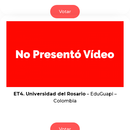
Votar
ET4. Universidad del Rosario
– EduGuapi –
Colombia
Votar