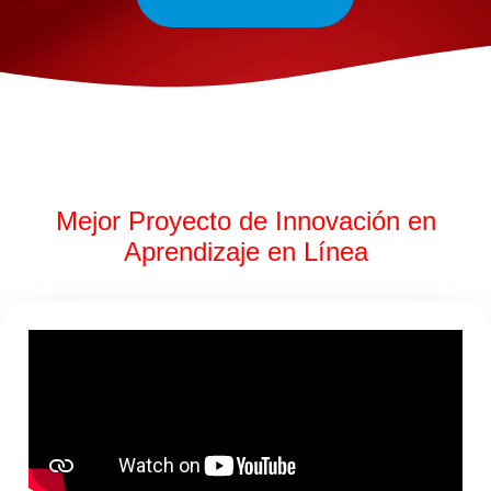
Mejor Proyecto de Innovación en
Aprendizaje en Línea