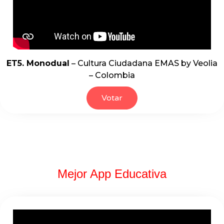
ET5. Monodual
– Cultura Ciudadana EMAS by Veolia
– Colombia
Votar
Mejor App Educativa