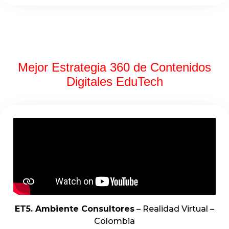
Mejor Estrategia 360 de Contenidos
Digitales EduTech
ET5. Ambiente Consultores
– Realidad Virtual –
Colombia