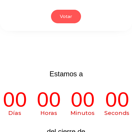
Votar
Estamos a
00
00
00
00
Días
Horas
Minutos
Seconds
del cierre de