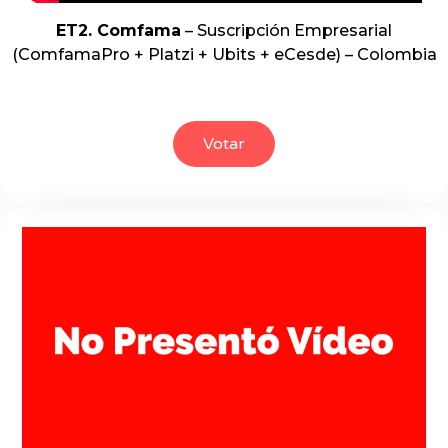
ET2. Comfama
– Suscripción Empresarial
(ComfamaPro + Platzi + Ubits + eCesde) – Colombia
Votar