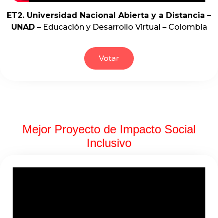
ET2. Universidad Nacional Abierta y a Distancia –
UNAD
– Educación y Desarrollo Virtual – Colombia
Votar
Mejor Proyecto de Impacto Social
Inclusivo