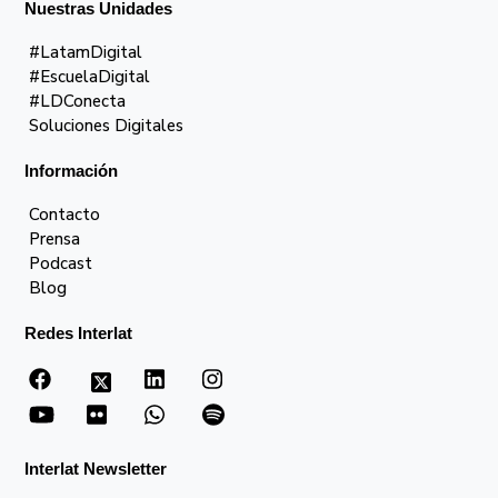
Nuestras Unidades
#LatamDigital
#EscuelaDigital
#LDConecta
Soluciones Digitales
Información
Contacto
Prensa
Podcast
Blog
Redes Interlat
Interlat Newsletter