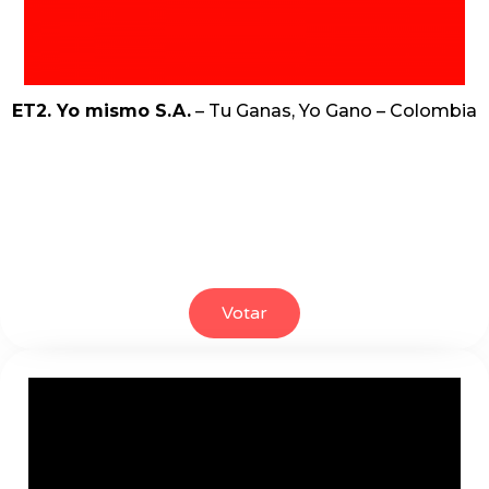
ET2. Yo mismo S.A.
– Tu Ganas, Yo Gano – Colombia
Votar