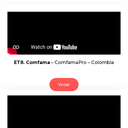
ET8. Comfama
– ComfamaPro – Colombia
Votar