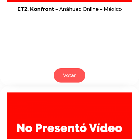
ET2. Konfront –
Anáhuac Online – México
Votar