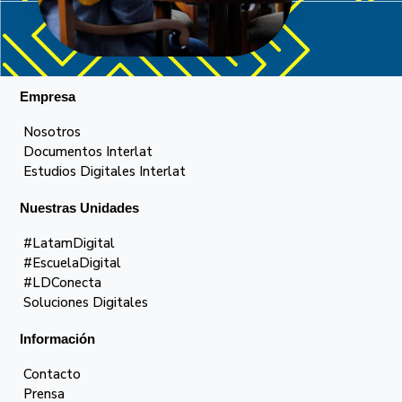
Empresa
Nosotros
Documentos Interlat
Estudios Digitales Interlat
Nuestras Unidades
#LatamDigital
#EscuelaDigital
#LDConecta
Soluciones Digitales
Información
Contacto
Prensa