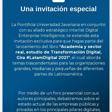
Una invitación especial
La Pontificia Universidad Javeriana en conjunto
con su aliado estratégico Interlat Digital
Enterprise Intelligence, te extiende esta
invitación exclusiva para que hagas parte del
lanzamiento del libro
“Academia y sector
real, estudio de Transformación Digital,
Gira #LatamDigital 2021”
, el cual aborda
temas trascendentales para las organizaciones
grandes, medianas y pequeñas de diferentes
partes de Latinoamérica.
Por medio de un foro presencial con sus
autores principales, debatiremos sobre el
estado actual de las empresas públicas y
privadas en los principales pilares digitales,