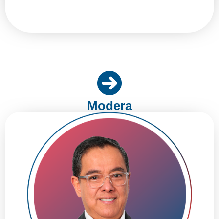
Modera