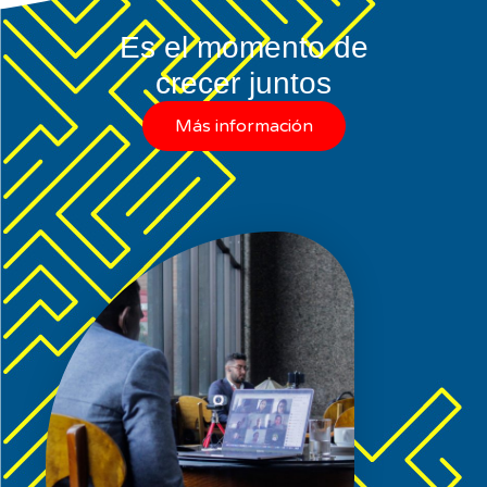
Es el momento de
crecer juntos
Más información