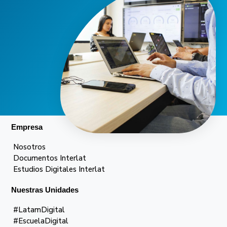
Empresa
Nosotros
Documentos Interlat
Estudios Digitales Interlat
Nuestras Unidades
#LatamDigital
#EscuelaDigital