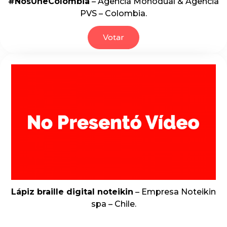
#NosUneColombia
– Agencia Monodual & Agencia
PVS – Colombia.
Votar
Lápiz braille digital noteikin
– Empresa Noteikin
spa – Chile.