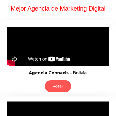
Mejor Agencia de Marketing Digital
Agencia Connaxis
– Bolivia.
Votar