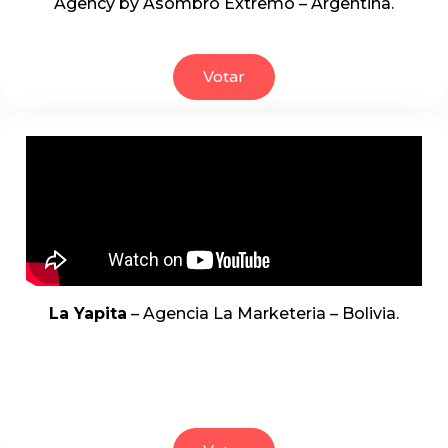
Agency by Asombro Extremo – Argentina.
Votar
La Yapita
– Agencia La Marketeria – Bolivia.