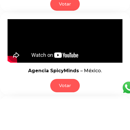
Votar
Agencia SpicyMinds
– México.
Votar