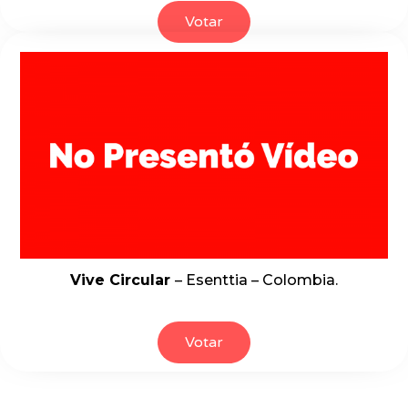
Votar
Vive Circular
– Esenttia – Colombia.
Votar