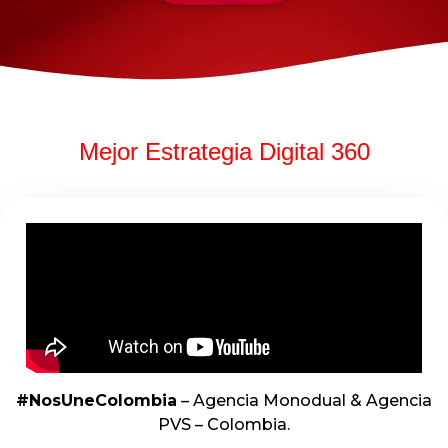
Mejor Estrategia Digital 360
#NosUneColombia
– Agencia Monodual & Agencia
PVS – Colombia.