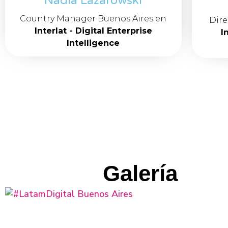
Nadia Lazarowski
Country Manager Buenos Aires en
Dire
Interlat - Digital Enterprise
I
Intelligence
Galería