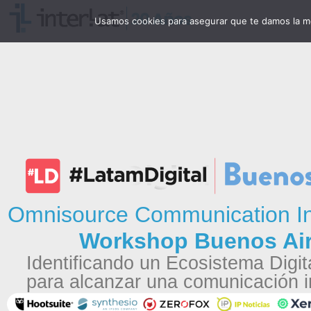
Usamos cookies para asegurar que te damos la me
Omnisource Communication In
Workshop Buenos Ai
Identificando un Ecosistema Digita
para alcanzar una comunicación i