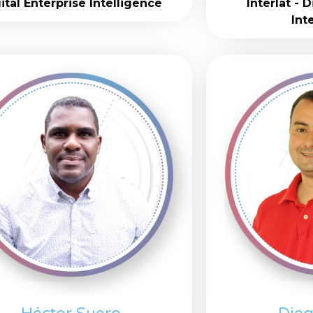
ital Enterprise Intelligence
Interlat - 
Int