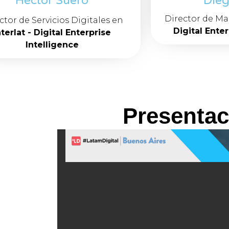
Héctor Suero
Dieg
Director de M
ctor de Servicios Digitales en
Digital Enter
nterlat - Digital Enterprise
Intelligence
Presentac