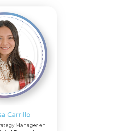
a Carrillo
rategy Manager en