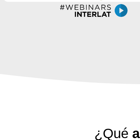
¿Qué
a