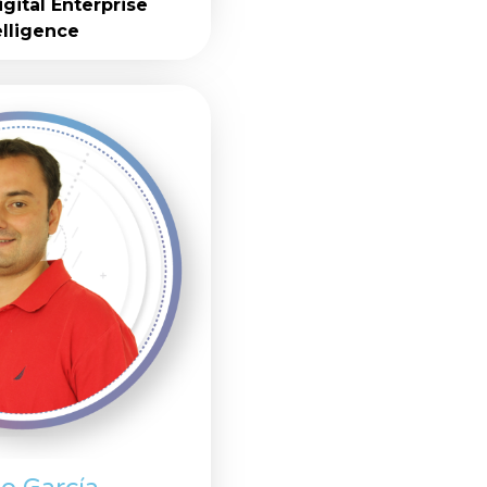
Digital Enterprise
elligence