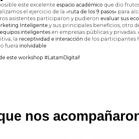
osible este excelente
espacio académico
que dio fruto
izamos el ejercicio de la «
ruta de los 9 pasos»
para al
ros asistentes participaron y pudieron
evaluar sus eco
rketing Inteligente
y sus principales beneficios, otro d
equipos inteligentes
en empresas públicas y privadas. 
itiva, la
receptividad e interacción
de los participantes 
o fuera
inolvidable
de este workshop #LatamDigital!
 que nos acompañaro