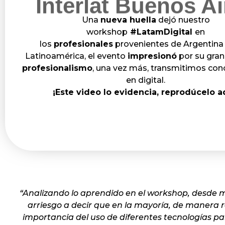
Interlat Buenos Ai
Una
nueva huella
dejó nuestro
workshop
#LatamDigital
en
los
profesionales
provenientes de Argentina
Latinoamérica, el evento
impresionó
por su gra
profesionalismo
, una vez más, transmitimos co
en digital.
¡Este video lo evidencia, reprodúcelo a
“Analizando lo aprendido en el workshop, desde mi
arriesgo a decir que en la mayoría, de manera 
importancia del uso de diferentes tecnologías pa