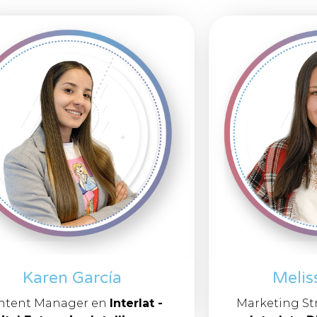
Karen García
Meliss
ntent Manager en
Interlat -
Marketing St