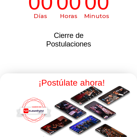
00
00
00
Días
Horas
Minutos
Cierre de
Postulaciones
¡Postúlate ahora!