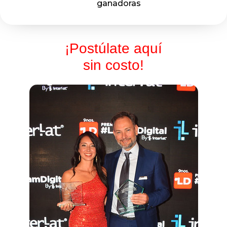
ganadoras
¡Postúlate aquí
sin costo!