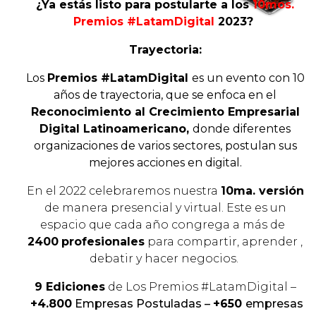
¿Ya estás listo para postularte a los
10mos.
Premios #LatamDigital
2023
?
Trayectoria:
Los
Premios #LatamDigital
es un evento con 10
años de trayectoria, que se enfoca en el
Reconocimiento al Crecimiento Empresarial
Digital Latinoamericano,
donde diferentes
organizaciones de varios sectores, postulan sus
mejores acciones en digital.
En el 2022 celebraremos nuestra
10ma. versión
de manera presencial y virtual. Este es un
espacio que cada año congrega a más de
2400
profesionales
para compartir, aprender ,
debatir y hacer negocios.
9 Ediciones
de Los Premios #LatamDigital –
+4.800
Empresas Postuladas –
+650
empresas