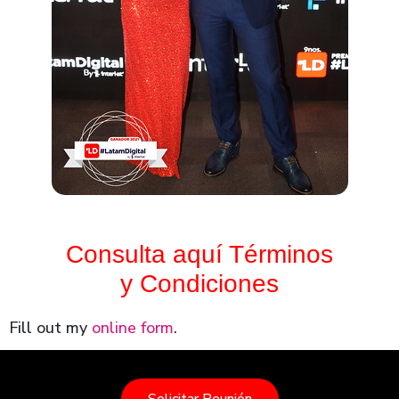
Consulta aquí Términos
y Condiciones
Fill out my
online form
.