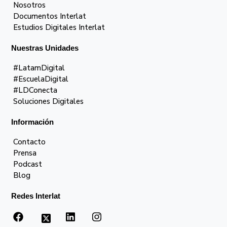
Nosotros
Documentos Interlat
Estudios Digitales Interlat
Nuestras Unidades
#LatamDigital
#EscuelaDigital
#LDConecta
Soluciones Digitales
Información
Contacto
Prensa
Podcast
Blog
Redes Interlat