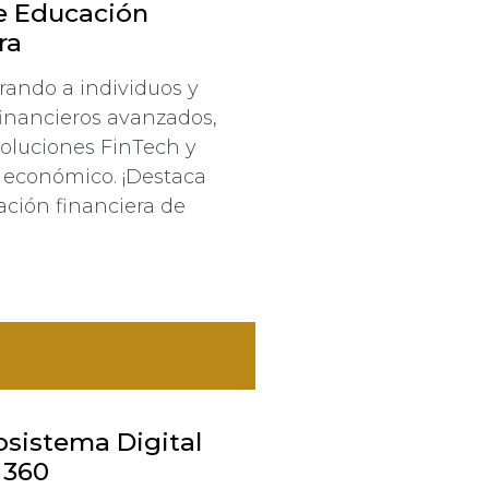
e Educación
ra
ando a individuos y
inancieros avanzados,
oluciones FinTech y
 económico. ¡Destaca
ción financiera de
sistema Digital
 360