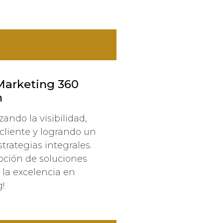
arketing 360
h
ndo la visibilidad,
cliente y logrando un
trategias integrales.
moción de soluciones
 la excelencia en
!