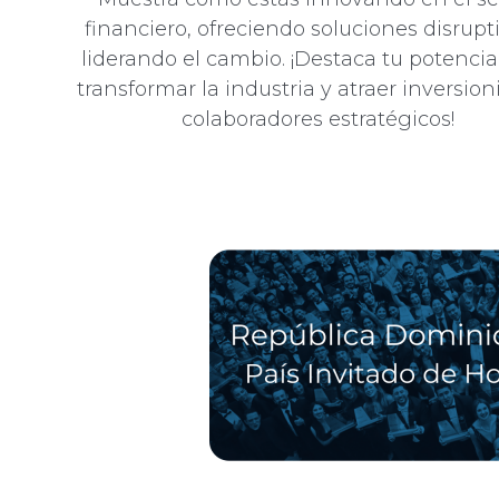
financiero, ofreciendo soluciones disrupt
liderando el cambio. ¡Destaca tu potencia
transformar la industria y atraer inversion
colaboradores estratégicos!