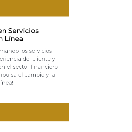
en Servicios
n Línea
mando los servicios
riencia del cliente y
en el sector financiero.
mpulsa el cambio y la
línea!