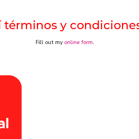
í términos y condicione
Fill out my
online form
.