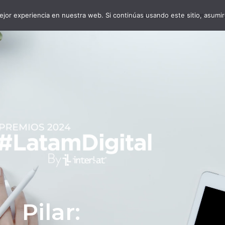
jor experiencia en nuestra web. Si continúas usando este sitio, asumi
#WebinarsInterlat
#LatamD
Pilar: