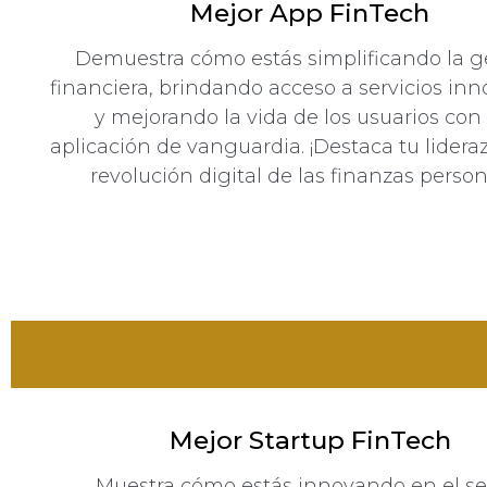
Mejor App FinTech
Demuestra cómo estás simplificando la g
financiera, brindando acceso a servicios in
y mejorando la vida de los usuarios con
aplicación de vanguardia. ¡Destaca tu lidera
revolución digital de las finanzas person
Mejor Startup FinTech
Muestra cómo estás innovando en el se