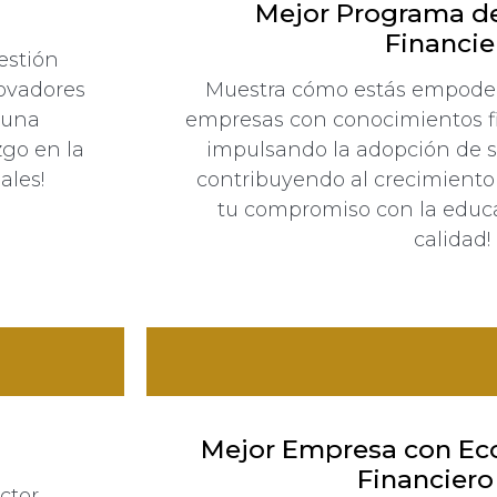
Mejor Programa d
Financie
estión
novadores
Muestra cómo estás empoder
 una
empresas con conocimientos f
zgo en la
impulsando la adopción de s
ales!
contribuyendo al crecimiento
tu compromiso con la educa
calidad!
Mejor Empresa con Eco
Financiero
ctor