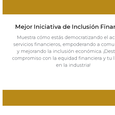
Mejor Iniciativa de Inclusión Fina
Muestra cómo estás democratizando el ac
servicios financieros, empoderando a com
y mejorando la inclusión económica. ¡Des
compromiso con la equidad financiera y tu 
en la industria!