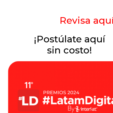
Revisa aqu
¡Postúlate aquí
sin costo!