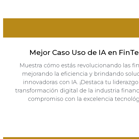
Mejor Caso Uso de IA en FinT
Muestra cómo estás revolucionando las fi
mejorando la eficiencia y brindando solu
innovadoras con IA. ¡Destaca tu liderazgo
transformación digital de la industria financ
compromiso con la excelencia tecnológ