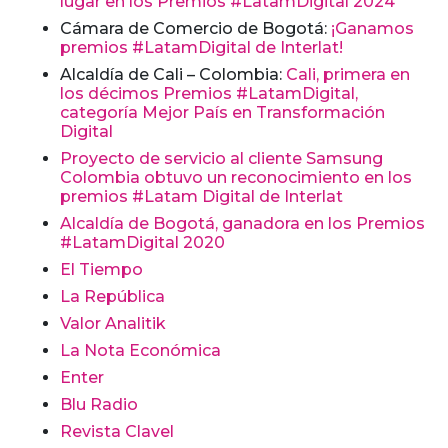
lugar en los Premios #LatamDigital 2024
Cámara de Comercio de Bogotá:
¡Ganamos
premios #LatamDigital de Interlat!
Alcaldía de Cali – Colombia:
Cali, primera en
los décimos Premios #LatamDigital,
categoría Mejor País en Transformación
Digital
Proyecto de servicio al cliente Samsung
Colombia obtuvo un reconocimiento en los
premios #Latam Digital de Interlat
Alcaldía de Bogotá, ganadora en los Premios
#LatamDigital 2020
El Tiempo
La República
Valor Analitik
La Nota Económica
Enter
Blu Radio
Revista Clavel