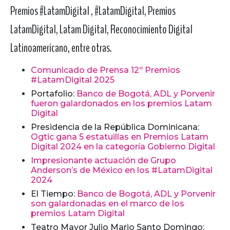
Premios #LatamDigital , #LatamDigital, Premios
LatamDigital, Latam Digital, Reconocimiento Digital
Latinoamericano, entre otras.
Comunicado de Prensa 12º Premios
#LatamDigital 2025
Portafolio:
Banco de Bogotá, ADL y Porvenir
fueron galardonados en los premios Latam
Digital
Presidencia de la República Dominicana:
Ogtic gana 5 estatuillas en Premios Latam
Digital 2024 en la categoría Gobierno Digital
Impresionante actuación de Grupo
Anderson’s de México en los #LatamDigital
2024
El Tiempo:
Banco de Bogotá, ADL y Porvenir
son galardonadas en el marco de los
premios Latam Digital
Teatro Mayor Julio Mario Santo Domingo: