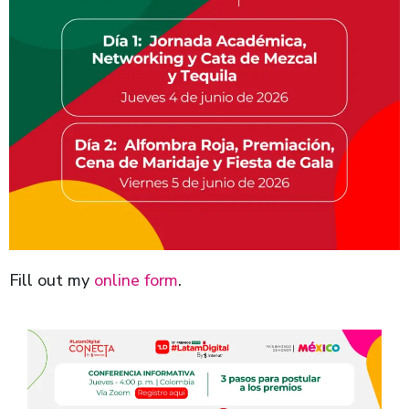
Fill out my
online form
.