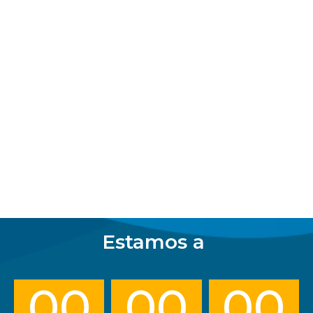
Estamos a
00
00
00