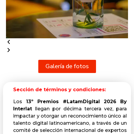
Galería de fotos
Sección de términos y condiciones:
Los
13º Premios #LatamDigital 2026 By
Interlat
llegan por
décima tercera vez, para
impactar y otorgar un reconocimiento único al
talento digital latinoamericano, a través de un
comité de selección internacional de expertos