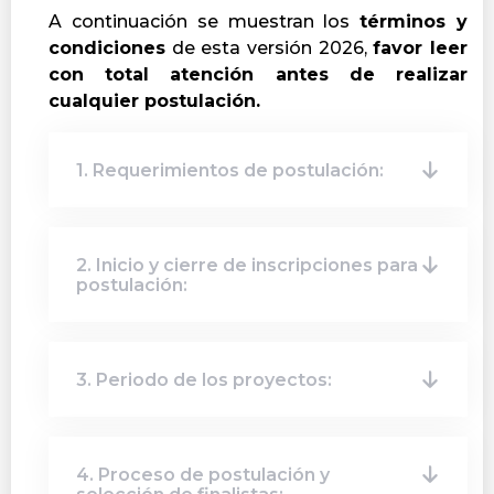
A continuación se muestran los
t
érminos y
condiciones
de esta versión 2026,
favor leer
con total atención antes de realizar
cualquier postulación.
1. Requerimientos de postulación:
2. Inicio y cierre de inscripciones para
postulación:
3. Periodo de los proyectos:
4. Proceso de postulación y