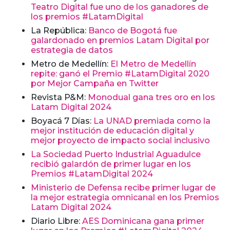
Teatro Digital fue uno de los ganadores de
los premios #LatamDigital
La República:
Banco de Bogotá fue
galardonado en premios Latam Digital por
estrategia de datos
Metro de Medellín:
El Metro de Medellín
repite: ganó el Premio #LatamDigital 2020
por Mejor Campaña en Twitter
Revista P&M:
Monodual gana tres oro en los
Latam Digital 2024
Boyacá 7 Días:
La UNAD premiada como la
mejor institución de educación digital y
mejor proyecto de impacto social inclusivo
La Sociedad Puerto Industrial Aguadulce
recibió galardón de primer lugar en los
Premios #LatamDigital 2024
Ministerio de Defensa recibe primer lugar de
la mejor estrategia omnicanal en los Premios
Latam Digital 2024
Diario Libre:
AES Dominicana gana primer