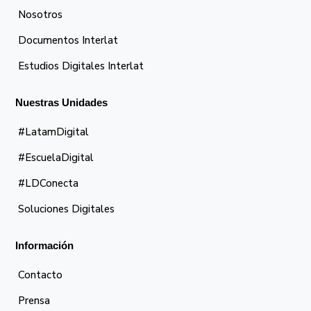
Nosotros
Documentos Interlat
Estudios Digitales Interlat
Nuestras Unidades
#LatamDigital
#EscuelaDigital
#LDConecta
Soluciones Digitales
Información
Contacto
Prensa