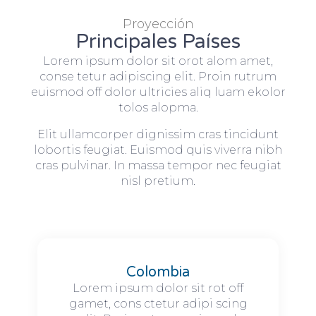
Proyección
Principales Países
Lorem ipsum dolor sit orot alom amet,
conse tetur adipiscing elit. Proin rutrum
euismod off dolor ultricies aliq luam ekolor
tolos alopma.
Elit ullamcorper dignissim cras tincidunt
lobortis feugiat. Euismod quis viverra nibh
cras pulvinar. In massa tempor nec feugiat
nisl pretium.
Colombia
Lorem ipsum dolor sit rot off
gamet, cons ctetur adipi scing