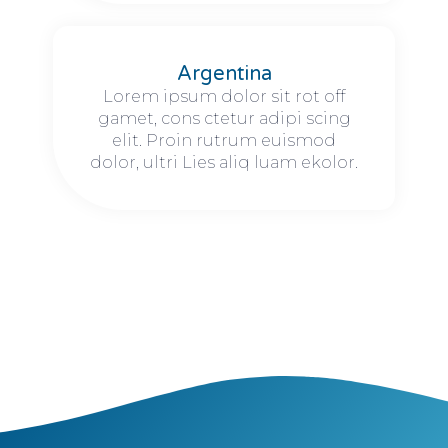
Argentina
Lorem ipsum dolor sit rot off
gamet, cons ctetur adipi scing
elit. Proin rutrum euismod
dolor, ultri Lies aliq luam ekolor.