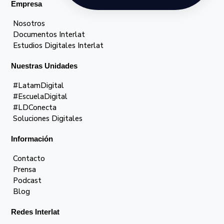
Empresa
Nosotros
Documentos Interlat
Estudios Digitales Interlat
Nuestras Unidades
#LatamDigital
#EscuelaDigital
#LDConecta
Soluciones Digitales
Información
Contacto
Prensa
Podcast
Blog
Redes Interlat