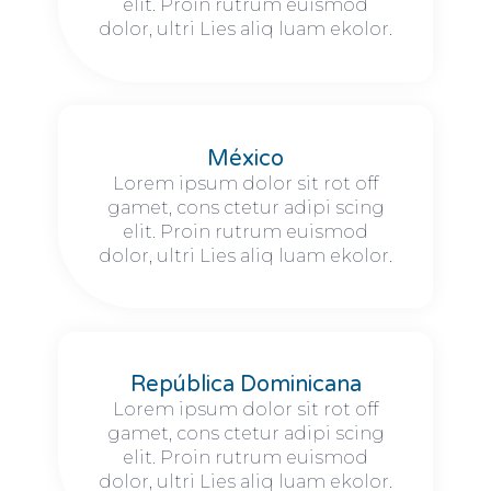
elit. Proin rutrum euismod
dolor, ultri Lies aliq luam ekolor.
México
Lorem ipsum dolor sit rot off
gamet, cons ctetur adipi scing
elit. Proin rutrum euismod
dolor, ultri Lies aliq luam ekolor.
República Dominicana
Lorem ipsum dolor sit rot off
gamet, cons ctetur adipi scing
elit. Proin rutrum euismod
dolor, ultri Lies aliq luam ekolor.