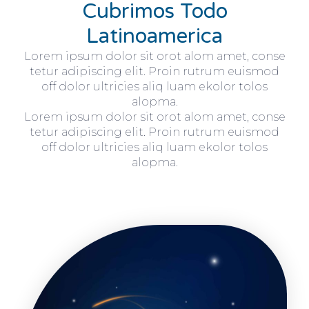
Cubrimos Todo
Latinoamerica
Lorem ipsum dolor sit orot alom amet, conse
tetur adipiscing elit. Proin rutrum euismod
off dolor ultricies aliq luam ekolor tolos
alopma.
Lorem ipsum dolor sit orot alom amet, conse
tetur adipiscing elit. Proin rutrum euismod
off dolor ultricies aliq luam ekolor tolos
alopma.