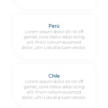
Perú
Lorem ipsum dolor sit rot off
gamet, cons ctetur adipi scing
elit. Proin rutrum euismod
dolor, ultri Lies aliq luam ekolor.
Chile
Lorem ipsum dolor sit rot off
gamet, cons ctetur adipi scing
elit. Proin rutrum euismod
dolor, ultri Lies aliq luam ekolor.