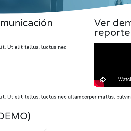
omunicación
Ver dem
reporte
t. Ut elit tellus, luctus nec
t. Ut elit tellus, luctus nec ullamcorper mattis, pulvin
 (DEMO)