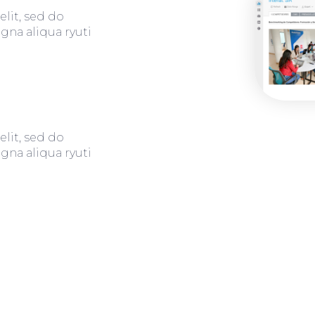
lit, sed do
gna aliqua ryuti
lit, sed do
gna aliqua ryuti