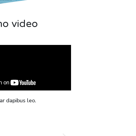
o video
ar dapibus leo.