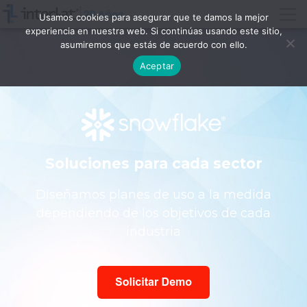
Usamos cookies para asegurar que te damos la mejor
experiencia en nuestra web. Si continúas usando este sitio,
asumiremos que estás de acuerdo con ello.
Aceptar
Soluciones para cada sector
Diseñamos planes de uso a la medida
dependiendo de los objetivos de cada
industria