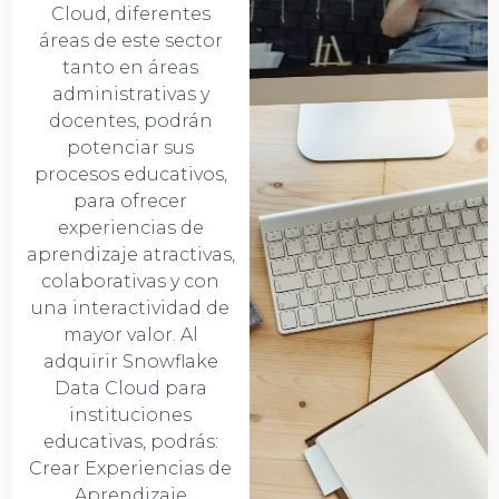
Cloud, diferentes
áreas de este sector
tanto en áreas
administrativas y
docentes, podrán
potenciar sus
procesos educativos,
para ofrecer
experiencias de
aprendizaje atractivas,
colaborativas y con
una interactividad de
mayor valor. Al
adquirir Snowflake
Data Cloud para
instituciones
educativas, podrás:
Crear Experiencias de
Aprendizaje