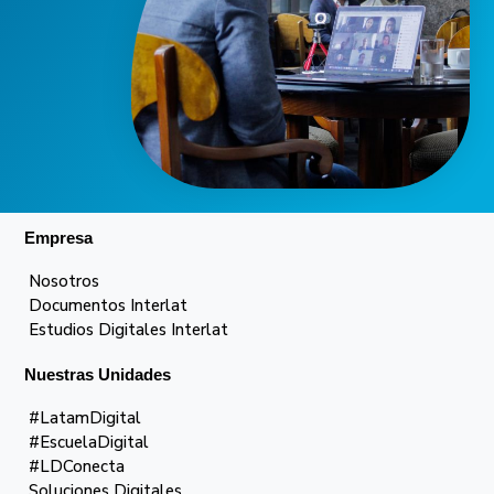
Empresa
Nosotros
Documentos Interlat
Estudios Digitales Interlat
Nuestras Unidades
#LatamDigital
#EscuelaDigital
#LDConecta
Soluciones Digitales