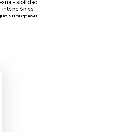
tra visibilidad
 intención es
que sobrepasó