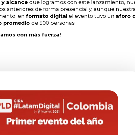
 y alcance
que logramos con este lanzamiento, nues
ños anteriores de forma presencial y, aunque nuestra
omento, en
formato digital
el evento tuvo un
aforo 
o promedio
de 500 personas.
amos con más fuerza!