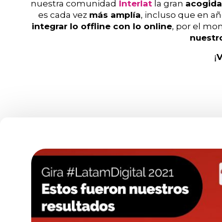
nuestra comunidad
Interlat
la gran
acogida
es cada vez
más amplía
, incluso que en a
integrar lo offline con lo online
, por el m
nuestr
V
¡