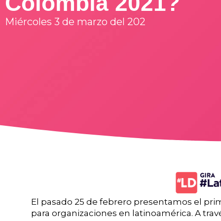
Colombia 2021?
Miércoles 3 de marzo del 202
El pasado 25 de febrero presentamos el pr
para organizaciones en latinoamérica. A trav