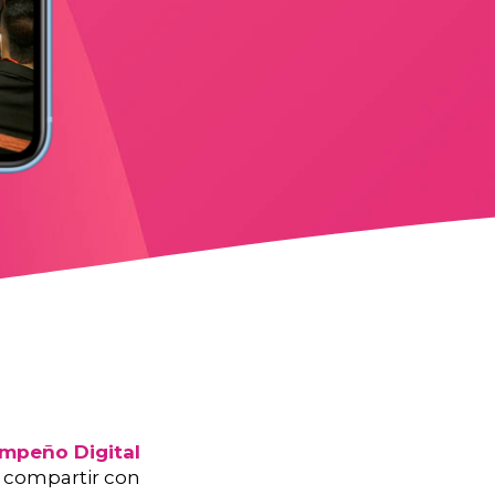
empeño Digital
s compartir con