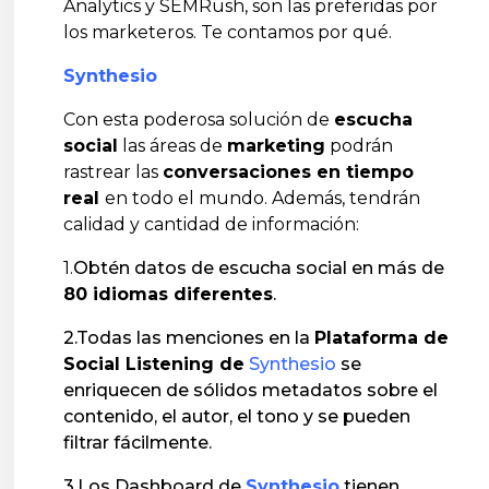
Analytics y SEMRush, son las preferidas por
los marketeros. Te contamos por qué.
Synthesio
Con esta poderosa solución de
escucha
social
las áreas de
marketing
podrán
rastrear las
conversaciones en tiempo
real
en todo el mundo. Además, tendrán
calidad y cantidad de información:
1.
Obtén datos de escucha social en más de
80 idiomas diferentes
.
2.Todas las menciones en la
Plataforma de
Social Listening de
Synthesio
se
enriquecen de sólidos metadatos sobre el
contenido, el autor, el tono y se pueden
filtrar fácilmente.
3.Los Dashboard de
Synthesio
tienen