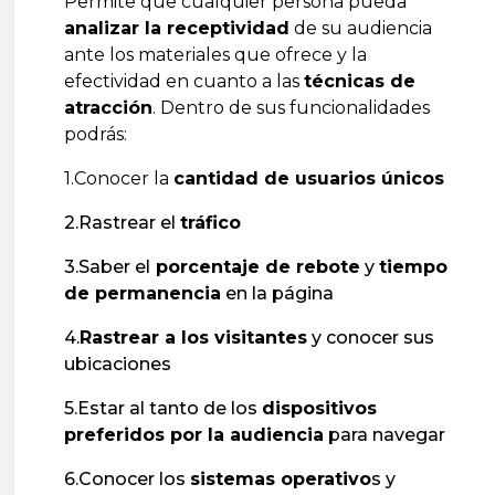
Permite que cualquier persona pueda
analizar la receptividad
de su audiencia
ante los materiales que ofrece y la
efectividad en cuanto a las
técnicas de
atracción
. Dentro de sus funcionalidades
podrás:
1.Conocer la
cantidad de usuarios únicos
2.Rastrear el
tráfico
3.Saber el
porcentaje de rebote
y
tiempo
de permanencia
en la página
4.
Rastrear a los visitantes
y conocer sus
ubicaciones
5.Estar al tanto de los
dispositivos
preferidos por la audiencia
para navegar
6.Conocer los
sistemas operativo
s y