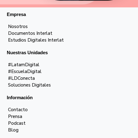
Empresa
Nosotros
Documentos Interlat
Estudios Digitales Interlat
Nuestras Unidades
#LatamDigital
#EscuelaDigital
#LDConecta
Soluciones Digitales
Información
Contacto
Prensa
Podcast
Blog